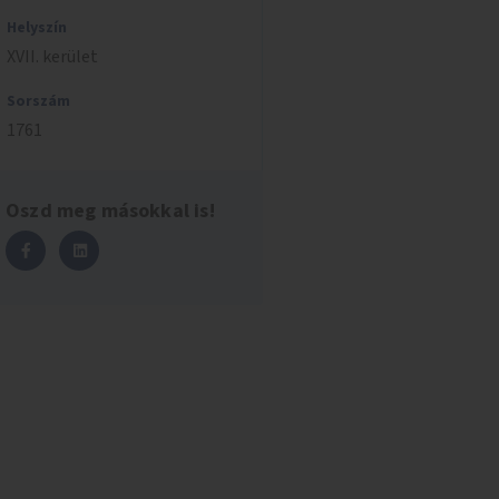
Helyszín
XVII. kerület
Sorszám
1761
Oszd meg másokkal is!