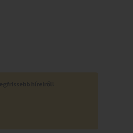
egfrissebb híreiről!