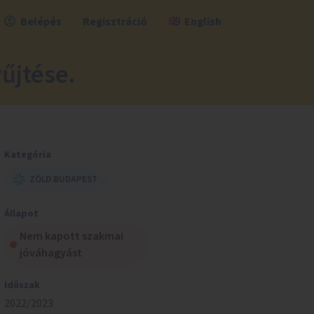
Belépés
Regisztráció
English
űjtése.
Kategória
ZÖLD BUDAPEST
Állapot
Nem kapott szakmai
jóváhagyást
Időszak
2022/2023