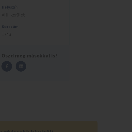
Helyszín
VIII. kerület
Sorszám
1743
Oszd meg másokkal is!