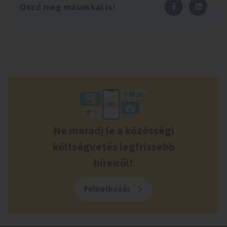
Oszd meg másokkal is!
Ne maradj le a közösségi
költségvetés legfrissebb
híreiről!
Feliratkozás