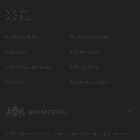
Beküldött ötletek
Megvalósuló ötletek
Sütikezelés
Sütitájékoztató
Adatkezelési tájékoztató
Dokumentumok
Kapcsolat
Information in English
© 2024 Budapest Főváros Önkormányzata. Minden jog fenntartva