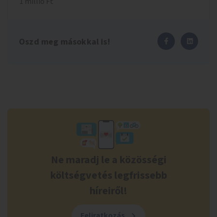
1 millió Ft
Oszd meg másokkal is!
Ne maradj le a közösségi
költségvetés legfrissebb
híreiről!
Feliratkozás