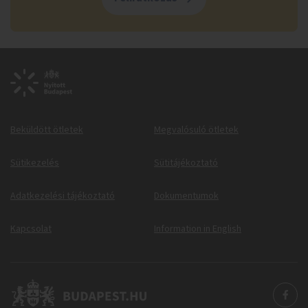
Beküldött ötletek
Megvalósuló ötletek
Sütikezelés
Sütitájékoztató
Adatkezelési tájékoztató
Dokumentumok
Kapcsolat
Information in English