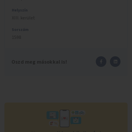
Helyszín
XIII. kerület
Sorszám
1598
Oszd meg másokkal is!