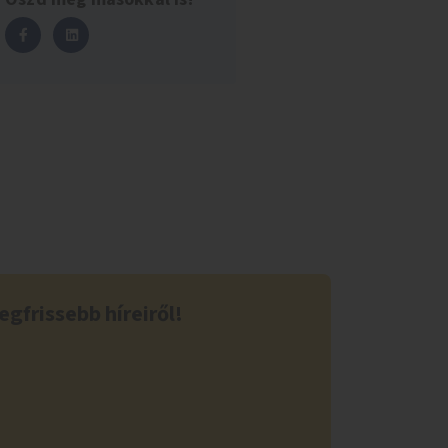
egfrissebb híreiről!