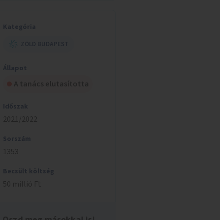
Kategória
ZÖLD BUDAPEST
Állapot
A tanács elutasította
Időszak
2021/2022
Sorszám
1353
Becsült költség
50 millió Ft
Oszd meg másokkal is!