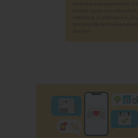
ötleteket a budapestiekből áll
ötletet sajnos nem választotta
indoklását az adatlapon a „Tov
hozzászólás formájában olvas
Osztály