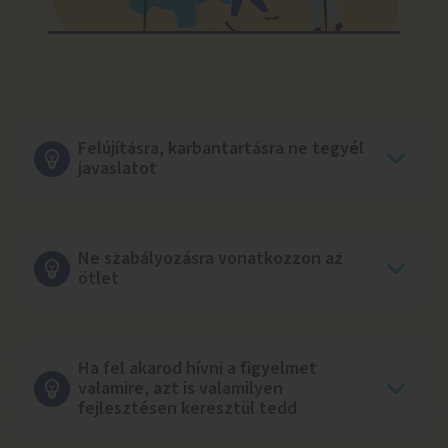
Felújításra, karbantartásra ne tegyél
javaslatot
Ne szabályozásra vonatkozzon az
ötlet
Ha fel akarod hívni a figyelmet
valamire, azt is valamilyen
fejlesztésen keresztül tedd