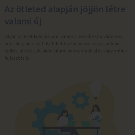
Az ötleted alapján jöjjön létre
valami új
Olyan ötletet küldj be, ami valamit hozzátesz a városhoz,
ami eddig nem volt. Ez lehet fizikai beavatkozás, például
építés, ültetés, de akár valamilyen szolgáltatás vagy online
fejlesztés is.