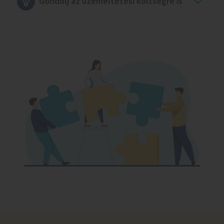
Gondolj az üzemeltetési költségre is