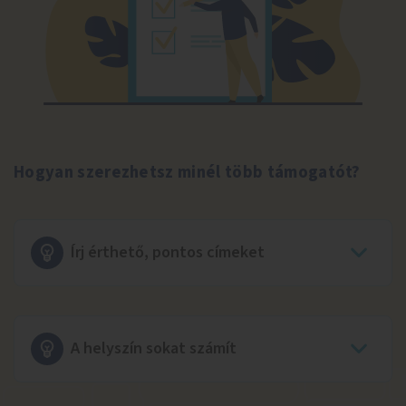
Hogyan szerezhetsz minél több támogatót?
Írj érthető, pontos címeket
A helyszín sokat számít