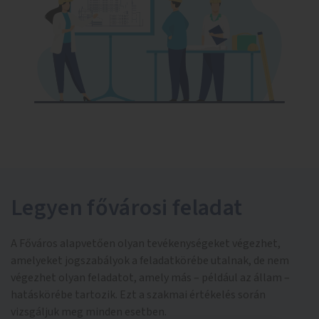
Legyen fővárosi feladat
A Főváros alapvetően olyan tevékenységeket végezhet,
amelyeket jogszabályok a feladatkörébe utalnak, de nem
végezhet olyan feladatot, amely más – például az állam –
hatáskörébe tartozik. Ezt a szakmai értékelés során
vizsgáljuk meg minden esetben.