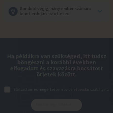
Gondold végig, hány ember számára
lehet érdekes az ötleted
Ha példákra van szükséged,
itt tudsz
böngészni
a korábbi években
elfogadott és szavazásra bocsátott
ötletek között.
Elolvastam és megértettem az ötletbeadás szabályait.
Beadok egy ötletet