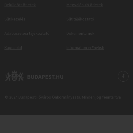
Beküldött ötletek
Megvalósuló ötletek
Sütikezelés
Sütitájékoztató
Adatkezelési tájékoztató
Dokumentumok
Kapcsolat
Information in English
© 2024 Budapest Főváros Önkormányzata. Minden jog fenntartva