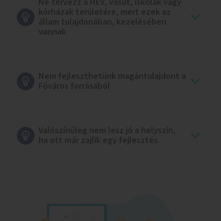
Ne tervezz a HÉV, vasút, iskolák vagy
kórházak területére, mert ezek az
állam tulajdonában, kezelésében
vannak
Nem fejleszthetünk magántulajdont a
Főváros forrásából
Valószínűleg nem lesz jó a helyszín,
ha ott már zajlik egy fejlesztés