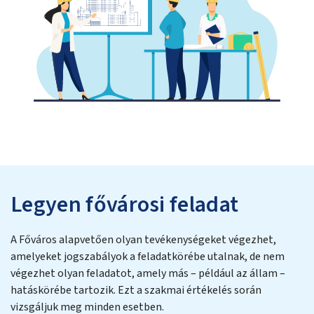
Legyen fővárosi feladat
A Főváros alapvetően olyan tevékenységeket végezhet,
amelyeket jogszabályok a feladatkörébe utalnak, de nem
végezhet olyan feladatot, amely más – például az állam –
hatáskörébe tartozik. Ezt a szakmai értékelés során
vizsgáljuk meg minden esetben.