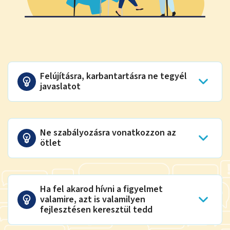
Felújításra, karbantartásra ne tegyél
javaslatot
Ne szabályozásra vonatkozzon az
ötlet
Ha fel akarod hívni a figyelmet
valamire, azt is valamilyen
fejlesztésen keresztül tedd