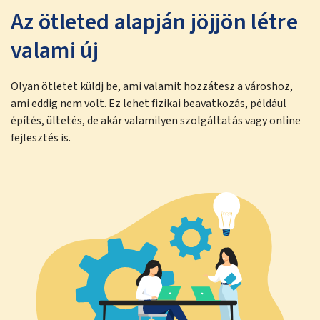
Az ötleted alapján jöjjön létre
valami új
Olyan ötletet küldj be, ami valamit hozzátesz a városhoz,
ami eddig nem volt. Ez lehet fizikai beavatkozás, például
építés, ültetés, de akár valamilyen szolgáltatás vagy online
fejlesztés is.