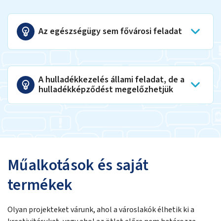
Az egészségügy sem fővárosi feladat
A hulladékkezelés állami feladat, de a
hulladékképződést megelőzhetjük
Műalkotások és saját
termékek
Olyan projekteket várunk, ahol a városlakók élhetik ki a