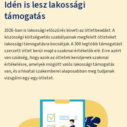
Idén is lesz lakossági
támogatás
2026-ban is lakossági előszűrés követi az ötletbeadást. A
közösségi költségvetés szabályainak megfelelt ötleteket
lakossági támogatásra bocsátjuk. A 300 legtöbb támogatást
szerzett ötlet kerül majd a szakmai értékelők elé. Erre azért
van szükség, hogy azok az ötletek kerüljenek szakmai
értékelésre, amelyek mögött valós lakossági támogatás
van, és a hivatal szakemberei alaposabban meg tudjanak
vizsgálni egy-egy ötletet.