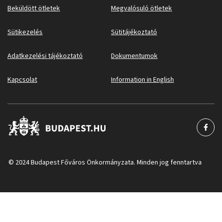
Beküldött ötletek
Megvalósuló ötletek
Sütikezelés
Sütitájékoztató
Adatkezelési tájékoztató
Dokumentumok
Kapcsolat
Information in English
© 2024 Budapest Főváros Önkormányzata. Minden jog fenntartva