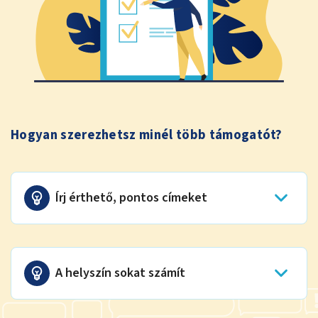
Hogyan szerezhetsz minél több támogatót?
Írj érthető, pontos címeket
A helyszín sokat számít