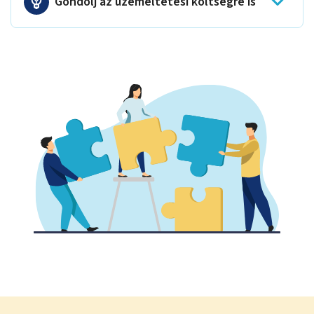
Gondolj az üzemeltetési költségre is