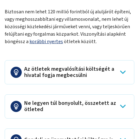
Biztosan nem lehet 120 millió forintból új aluljárót építeni,
vagy meghosszabbítani egy villamosvonalat, nem lehet új
közösségi közlekedési járműveket venni, vagy teljeskörűen
felújítani egy forgalmas közparkot. Viszonyítási alapként
böngéssz a
korábbi nyertes
ötletek között.
Az ötletek megvalósítási költségét a
hivatal fogja megbecsülni
Ne legyen túl bonyolult, összetett az
ötleted