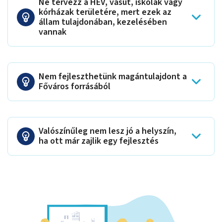
Ne tervezz a HÉV, vasút, iskolák vagy
kórházak területére, mert ezek az
állam tulajdonában, kezelésében
vannak
Nem fejleszthetünk magántulajdont a
Főváros forrásából
Valószínűleg nem lesz jó a helyszín,
ha ott már zajlik egy fejlesztés