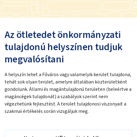
Az ötletedet önkormányzati
tulajdonú helyszínen tudjuk
megvalósítani
A helyszín lehet a Főváros vagy valamelyik kerület tulajdona,
tehát sok olyan terület, amelyre általában közterületként
gondolunk. Állami és magántulajdonú területen (beleértve a
magáncégek tulajdonát) a szabályok szerint nem
végezhetünk fejlesztést. A terület tulajdonosi viszonyait a
szakmai értékelés során vizsgáljuk meg.