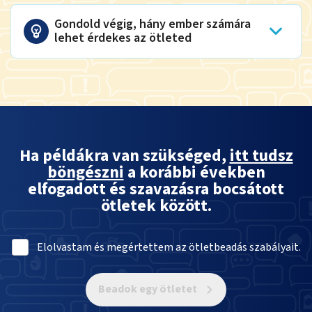
Gondold végig, hány ember számára
lehet érdekes az ötleted
Ha példákra van szükséged,
itt tudsz
böngészni
a korábbi években
elfogadott és szavazásra bocsátott
ötletek között.
Elolvastam és megértettem az ötletbeadás szabályait.
Beadok egy ötletet