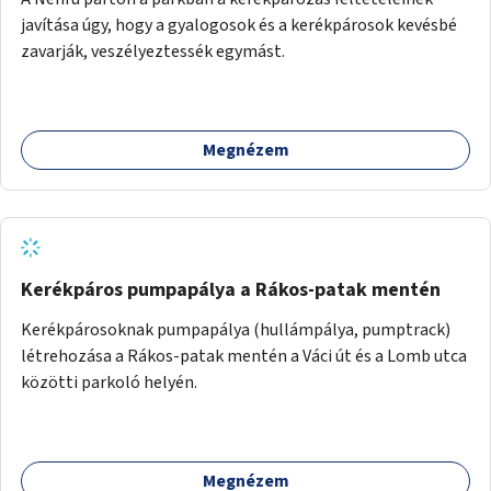
javítása úgy, hogy a gyalogosok és a kerékpárosok kevésbé
zavarják, veszélyeztessék egymást.
Megnézem
Kerékpáros pumpapálya a Rákos-patak mentén
Kerékpárosoknak pumpapálya (hullámpálya, pumptrack)
létrehozása a Rákos-patak mentén a Váci út és a Lomb utca
közötti parkoló helyén.
Megnézem