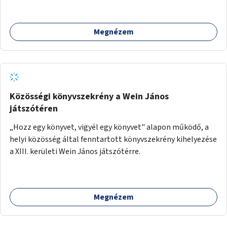
támogatása.
Megnézem
Közösségi könyvszekrény a Wein János
játszótéren
„Hozz egy könyvet, vigyél egy könyvet" alapon működő, a
helyi közösség által fenntartott könyvszekrény kihelyezése
a XIII. kerületi Wein János játszótérre.
Megnézem