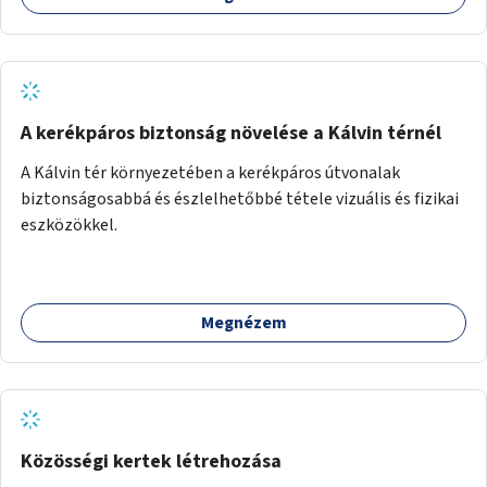
A kerékpáros biztonság növelése a Kálvin térnél
A Kálvin tér környezetében a kerékpáros útvonalak
biztonságosabbá és észlelhetőbbé tétele vizuális és fizikai
eszközökkel.
Megnézem
Közösségi kertek létrehozása