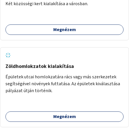
Két közösségi kert kialakítása a városban.
Megnézem
Zöldhomlokzatok kialakítása
Épületek utcai homlokzatára rács vagy más szerkezetek
segítségével növények futtatása. Az épületek kiválasztása
pályázat útján történik.
Megnézem