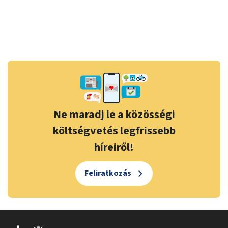
Ne maradj le a közösségi
költségvetés legfrissebb
híreiről!
Feliratkozás