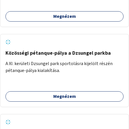
Megnézem
Közösségi pétanque-pálya a Dzsungel parkba
A XI. kerületi Dzsungel park sportolásra kijelölt részén
pétanque-pálya kialakítása.
Megnézem