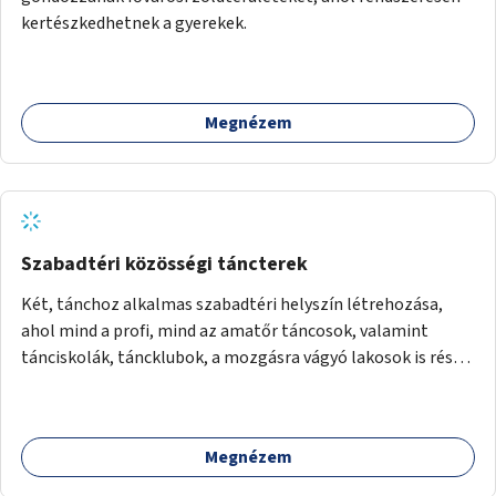
kertészkedhetnek a gyerekek.
Megnézem
Szabadtéri közösségi táncterek
Két, tánchoz alkalmas szabadtéri helyszín létrehozása,
ahol mind a profi, mind az amatőr táncosok, valamint
tánciskolák, táncklubok, a mozgásra vágyó lakosok is részt
vehetnek közösségi eseményeken.
Megnézem