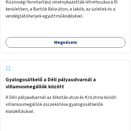
Közösségi fenntartású növénykazetták létrehozása a XI.
kerületben, a Bartók Béla úton, a lakók, az üzletek és a
vendéglátóhelyek együttműködésével.
Megnézem
Gyalogosátkelő a Déli pályaudvarnál a
villamosmegállók között
A Déli pályaudvarnál az Alkotás utcai és Krisztina körúti
villamosmegállók összekötése gyalogosátkelők
kialakításával.