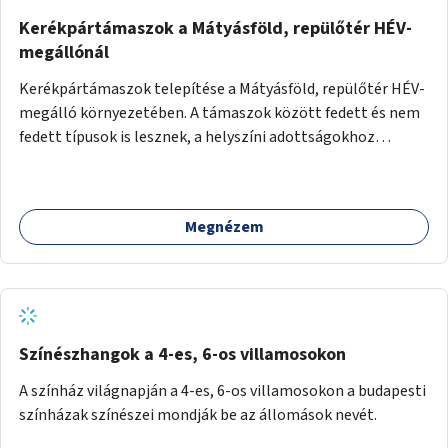
Kerékpártámaszok a Mátyásföld, repülőtér HÉV-
megállónál
Kerékpártámaszok telepítése a Mátyásföld, repülőtér HÉV-
megálló környezetében. A támaszok között fedett és nem
fedett típusok is lesznek, a helyszíni adottságokhoz
igazodva.
Megnézem
Színészhangok a 4-es, 6-os villamosokon
A színház világnapján a 4-es, 6-os villamosokon a budapesti
színházak színészei mondják be az állomások nevét.