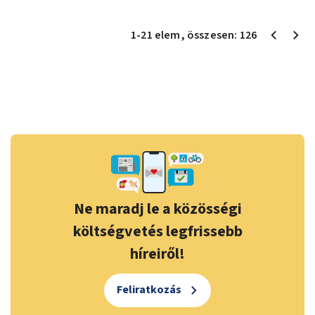
1
-
21
elem
, összesen:
126
Ne maradj le a közösségi
költségvetés legfrissebb
híreiről!
Feliratkozás