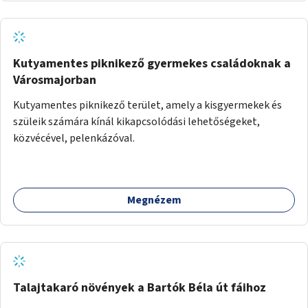
Kutyamentes piknikező gyermekes családoknak a
Városmajorban
Kutyamentes piknikező terület, amely a kisgyermekek és
szüleik számára kínál kikapcsolódási lehetőségeket,
közvécével, pelenkázóval.
Megnézem
Talajtakaró növények a Bartók Béla út fáihoz