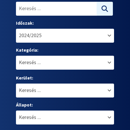
Időszak:
Kategória:
Kerület:
Állapot: