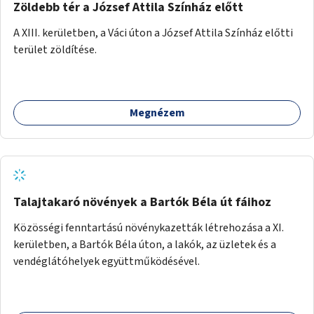
Zöldebb tér a József Attila Színház előtt
A XIII. kerületben, a Váci úton a József Attila Színház előtti
terület zöldítése.
Megnézem
Talajtakaró növények a Bartók Béla út fáihoz
Közösségi fenntartású növénykazetták létrehozása a XI.
kerületben, a Bartók Béla úton, a lakók, az üzletek és a
vendéglátóhelyek együttműködésével.