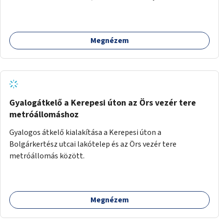
Megnézem
Gyalogátkelő a Kerepesi úton az Örs vezér tere
metróállomáshoz
Gyalogos átkelő kialakítása a Kerepesi úton a
Bolgárkertész utcai lakótelep és az Örs vezér tere
metróállomás között.
Megnézem