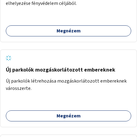
elhelyezése fényvédelem céljából.
Megnézem
Új parkolók mozgáskorlátozott embereknek
Új parkolók létrehozása mozgáskorlátozott embereknek
városszerte.
Megnézem