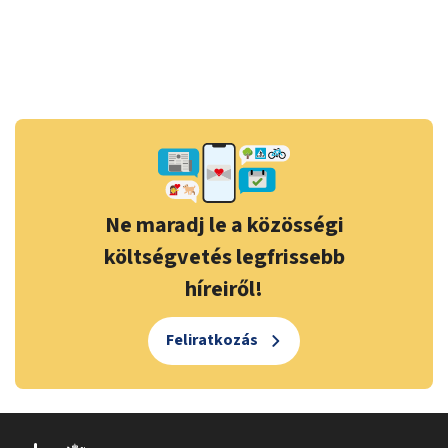
Ne maradj le a közösségi
költségvetés legfrissebb
híreiről!
Feliratkozás