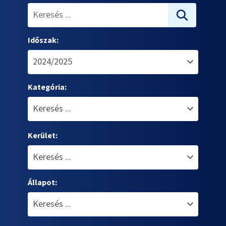
Időszak:
Kategória:
Kerület:
Állapot: