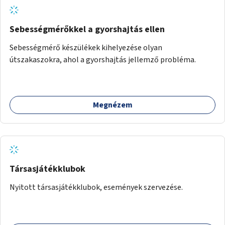
Sebességmérőkkel a gyorshajtás ellen
Sebességmérő készülékek kihelyezése olyan
útszakaszokra, ahol a gyorshajtás jellemző probléma.
Megnézem
Társasjátékklubok
Nyitott társasjátékklubok, események szervezése.