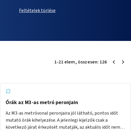
Feltételek törlése
1
-
21
elem
, összesen:
126
Órák az M3-as metró peronjain
Az M3-as metróvonal peronjaira jól látható, pontos időt
mutató órák kihelyezése. A jelenlegi kijelzők csak a
következő járat érkezését mutatják, az aktuális időt nem.