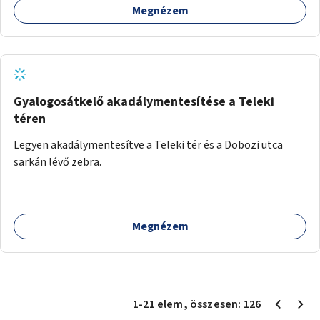
Megnézem
Gyalogosátkelő akadálymentesítése a Teleki
téren
Legyen akadálymentesítve a Teleki tér és a Dobozi utca
sarkán lévő zebra.
Megnézem
1
-
21
elem
, összesen:
126