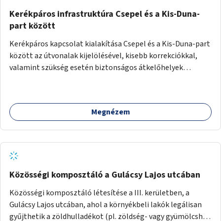
Kerékpáros infrastruktúra Csepel és a Kis-Duna-
part között
Kerékpáros kapcsolat kialakítása Csepel és a Kis-Duna-part
között az útvonalak kijelölésével, kisebb korrekciókkal,
valamint szükség esetén biztonságos átkelőhelyek
létesítésével.
Megnézem
Közösségi komposztáló a Gulácsy Lajos utcában
Közösségi komposztáló létesítése a III. kerületben, a
Gulácsy Lajos utcában, ahol a környékbeli lakók legálisan
gyűjthetik a zöldhulladékot (pl. zöldség- vagy gyümölcshéj,