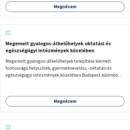
nyújthat.
Megnézem
Megemelt gyalogos-átkelőhelyek oktatási és
egészségügyi intézmények közelében
Megemelt gyalogos-átkelőhelyek telepítése kiemelt
fontosságú helyszínek, gyermeknevelési, -oktatási és
egészségügyi intézmények közelében Budapest különböző
pontjain, 7–12 helyszínen.
Megnézem