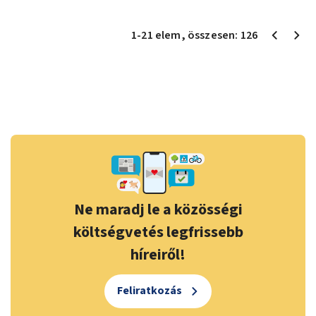
1
-
21
elem
, összesen:
126
Ne maradj le a közösségi
költségvetés legfrissebb
híreiről!
Feliratkozás