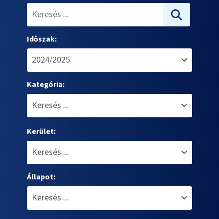
Időszak:
Kategória:
Kerület:
Állapot: