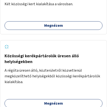
Két közösségi kert kialakítása a városban.
Megnézem
Közösségi kerékpártárolók üresen álló
helyiségekben
A régóta üresen álló, közterületről közvetlenül
megközelíthető helyiségekből közösségi kerékpártárolók
kialakítása.
Megnézem