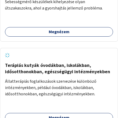
Sebességmérő készülékek kihelyezése olyan
útszakaszokra, ahol a gyorshajtás jellemző probléma.
Megnézem
Terápiás kutyák óvodákban, iskolákban,
idősotthonokban, egészségügyi intézményekben
Állatterápiás foglalkozások szervezése különböző
intézményekben, például óvodákban, iskolákban,
idősotthonokban, egészségügyi intézményekben.
Megnézem