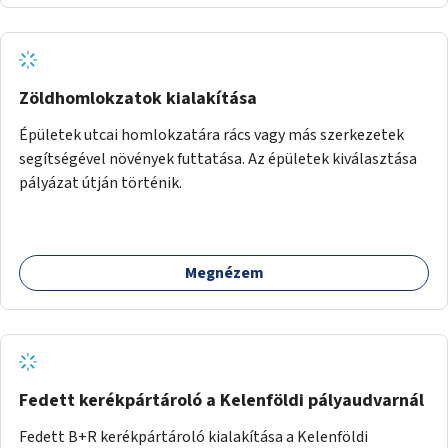
Zöldhomlokzatok kialakítása
Épületek utcai homlokzatára rács vagy más szerkezetek
segítségével növények futtatása. Az épületek kiválasztása
pályázat útján történik.
Megnézem
Fedett kerékpártároló a Kelenföldi pályaudvarnál
Fedett B+R kerékpártároló kialakítása a Kelenföldi