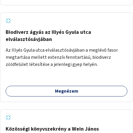
Biodiverz ágyás az Illyés Gyula utca
elválasztósávjában
Az Illyés Gyula utca elválasztósávjában a meglévő fasor
megtartása mellett extenzív fenntartású, biodiverz
zöldfelület létesítése a jelenlegi gyep helyén.
Megnézem
Közösségi könyvszekrény a Wein János