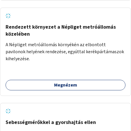
Rendezett környezet a Népliget metróállomás
közelében
A Népliget metróállomás környékén az elbontott
pavilonok helyének rendezése, egyúttal kerékpártámaszok
kihelyezése.
Megnézem
Sebességmérőkkel a gyorshajtás ellen