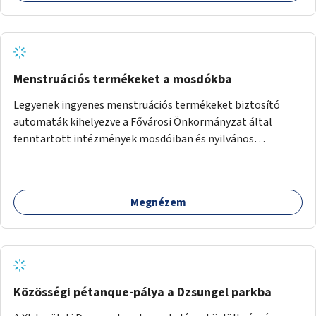
Menstruációs termékeket a mosdókba
Legyenek ingyenes menstruációs termékeket biztosító
automaták kihelyezve a Fővárosi Önkormányzat által
fenntartott intézmények mosdóiban és nyilvános
illemhelyeken.
Megnézem
Közösségi pétanque-pálya a Dzsungel parkba