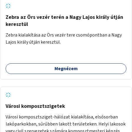
Zebra az Örs vezér terén a Nagy Lajos király útján
keresztül
Zebra kialakítása az Örs vezér tere csomópontban a Nagy
Lajos király útján keresztül.
Megnézem
Városi komposztszigetek
Városi komposztsziget-hálózat kialakítása, elsősorban
lakóparkokban, sűrűbben lakott területeken. Helyi lakosok
vagy civil szervezetek számára komposztmesteri képzés