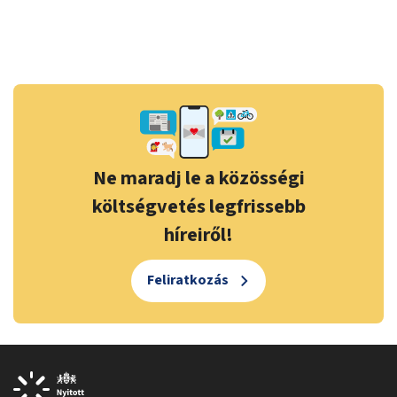
Ne maradj le a közösségi
költségvetés legfrissebb
híreiről!
Feliratkozás