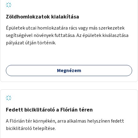
Zöldhomlokzatok kialakítása
Épületek utcai homlokzatára rács vagy más szerkezetek
segítségével növények futtatása. Az épületek kiválasztása
pályázat útján történik.
Megnézem
Fedett biciklitároló a Flórián téren
A Flórián tér környékén, arra alkalmas helyszínen fedett
biciklitároló telepítése.