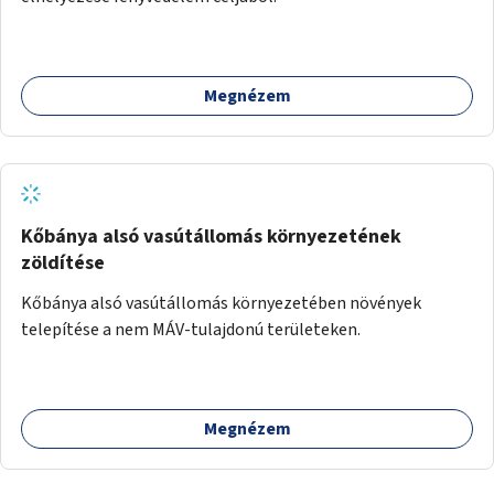
Megnézem
Kőbánya alsó vasútállomás környezetének
zöldítése
Kőbánya alsó vasútállomás környezetében növények
telepítése a nem MÁV-tulajdonú területeken.
Megnézem