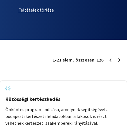
Feltételek törlése
1
-
21
elem
, összesen:
126
Közösségi kertészkedés
Önkéntes program indítása, amelynek segítségével a
budapesti kertészeti feladatokban a lakosok is részt
vehetnek kertészeti szakemberek irányításával.