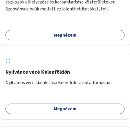
eszközök elhelyezése és karbantartása közterületeken.
Szabványos odúk mellett ez jelenthet itatókat, téli
madáretetőket is.
Megnézem
Nyilvános vécé Kelenföldön
Nyilvános vécé kialakítása Kelenföld vasútállomásnál.
Megnézem