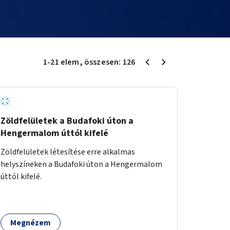
1
-
21
elem
, összesen:
126
Zöldfelületek a Budafoki úton a
Hengermalom úttól kifelé
Zöldfelületek létesítése erre alkalmas
helyszíneken a Budafoki úton a Hengermalom
úttól kifelé.
Megnézem