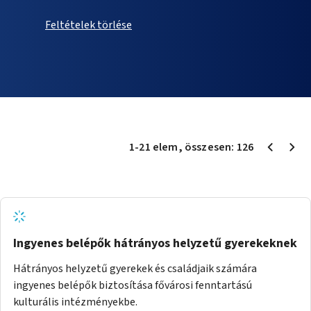
Feltételek törlése
1
-
21
elem
, összesen:
126
Ingyenes belépők hátrányos helyzetű gyerekeknek
Hátrányos helyzetű gyerekek és családjaik számára
ingyenes belépők biztosítása fővárosi fenntartású
kulturális intézményekbe.