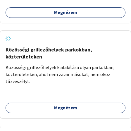
Megnézem
Közösségi grillezőhelyek parkokban,
közterületeken
Közösségi grillezőhelyek kialakítása olyan parkokban,
közterületeken, ahol nem zavar másokat, nem okoz
tűzveszélyt.
Megnézem