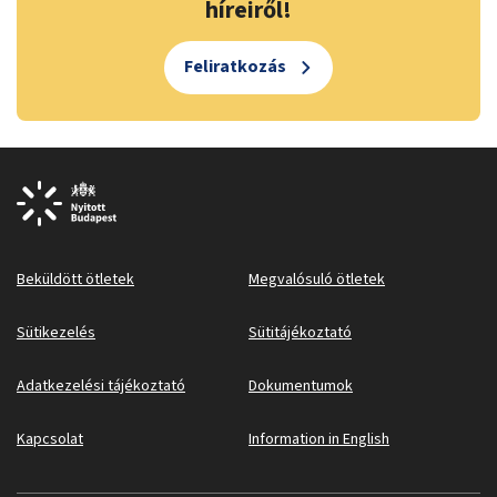
híreiről!
Feliratkozás
Beküldött ötletek
Megvalósuló ötletek
Sütikezelés
Sütitájékoztató
Adatkezelési tájékoztató
Dokumentumok
Kapcsolat
Information in English