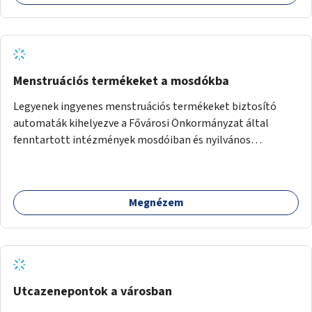
Menstruációs termékeket a mosdókba
Legyenek ingyenes menstruációs termékeket biztosító
automaták kihelyezve a Fővárosi Önkormányzat által
fenntartott intézmények mosdóiban és nyilvános
illemhelyeken.
Megnézem
Utcazenepontok a városban