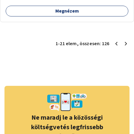
Megnézem
1
-
21
elem
, összesen:
126
Ne maradj le a közösségi
költségvetés legfrissebb