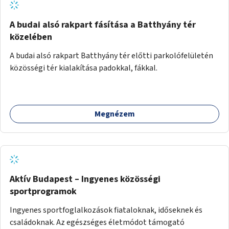
A budai alsó rakpart fásítása a Batthyány tér
közelében
A budai alsó rakpart Batthyány tér előtti parkolófelületén
közösségi tér kialakítása padokkal, fákkal.
Megnézem
Aktív Budapest – Ingyenes közösségi
sportprogramok
Ingyenes sportfoglalkozások fiataloknak, időseknek és
családoknak. Az egészséges életmódot támogató