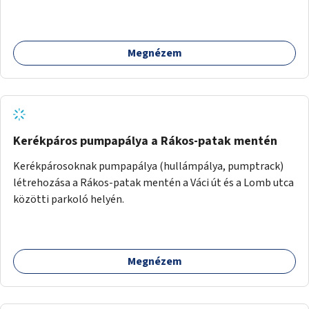
Megnézem
Kerékpáros pumpapálya a Rákos-patak mentén
Kerékpárosoknak pumpapálya (hullámpálya, pumptrack)
létrehozása a Rákos-patak mentén a Váci út és a Lomb utca
közötti parkoló helyén.
Megnézem