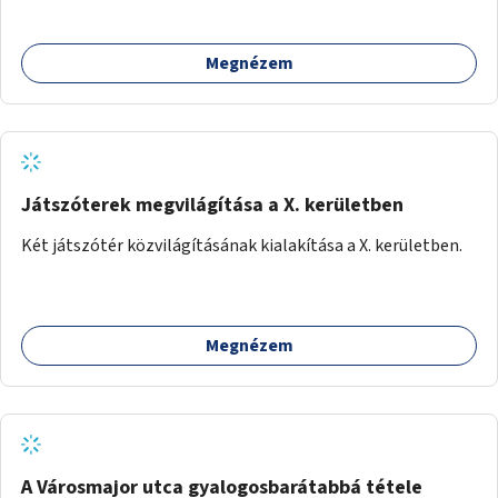
Megnézem
Játszóterek megvilágítása a X. kerületben
Két játszótér közvilágításának kialakítása a X. kerületben.
Megnézem
A Városmajor utca gyalogosbarátabbá tétele