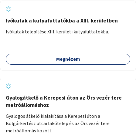
Ivókutak a kutyafuttatókba a XIII. kerületben
Ivókutak telepítése XIII. kerületi kutyafuttatókba.
Megnézem
Gyalogátkelő a Kerepesi úton az Örs vezér tere
metróállomáshoz
Gyalogos átkelő kialakítása a Kerepesi úton a
Bolgárkertész utcai lakótelep és az Örs vezér tere
metróállomás között.