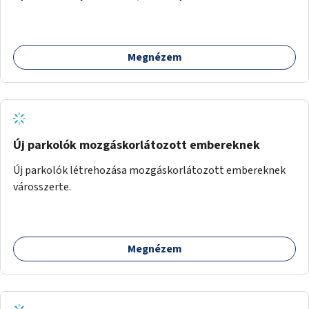
Megnézem
Új parkolók mozgáskorlátozott embereknek
Új parkolók létrehozása mozgáskorlátozott embereknek
városszerte.
Megnézem