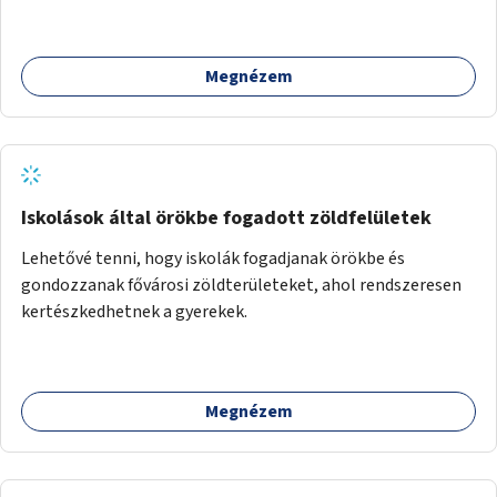
Megnézem
Iskolások által örökbe fogadott zöldfelületek
Lehetővé tenni, hogy iskolák fogadjanak örökbe és
gondozzanak fővárosi zöldterületeket, ahol rendszeresen
kertészkedhetnek a gyerekek.
Megnézem