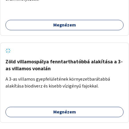
Megnézem
Zöld villamospálya fenntarthatóbbá alakítása a 3-
as villamos vonalán
A 3-as villamos gyepfelületének környezetbarátabbá
alakítása biodiverz és kisebb vízigényű fajokkal.
Megnézem