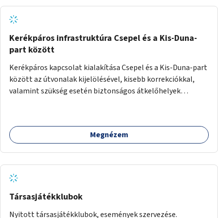
Kerékpáros infrastruktúra Csepel és a Kis-Duna-
part között
Kerékpáros kapcsolat kialakítása Csepel és a Kis-Duna-part
között az útvonalak kijelölésével, kisebb korrekciókkal,
valamint szükség esetén biztonságos átkelőhelyek
létesítésével.
Megnézem
Társasjátékklubok
Nyitott társasjátékklubok, események szervezése.