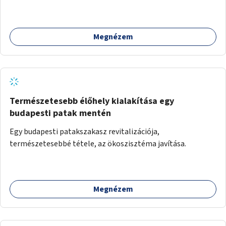
jelentkezhetnek be fellépni.
Megnézem
Természetesebb élőhely kialakítása egy
budapesti patak mentén
Egy budapesti patakszakasz revitalizációja,
természetesebbé tétele, az ökoszisztéma javítása.
Megnézem