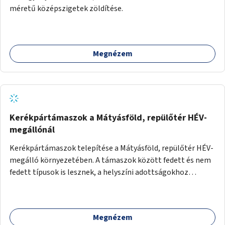
méretű középszigetek zöldítése.
Megnézem
Kerékpártámaszok a Mátyásföld, repülőtér HÉV-
megállónál
Kerékpártámaszok telepítése a Mátyásföld, repülőtér HÉV-
megálló környezetében. A támaszok között fedett és nem
fedett típusok is lesznek, a helyszíni adottságokhoz
igazodva.
Megnézem