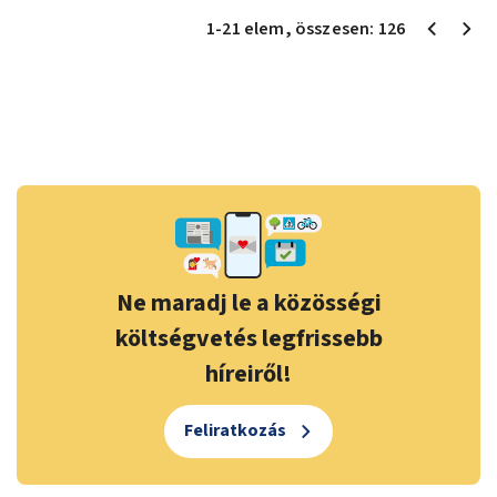
1
-
21
elem
, összesen:
126
Ne maradj le a közösségi
költségvetés legfrissebb
híreiről!
Feliratkozás