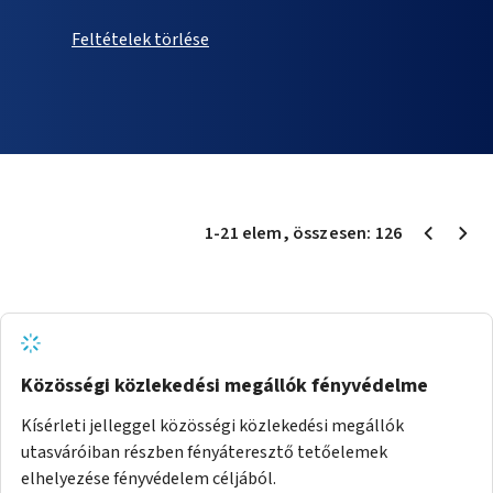
Feltételek törlése
1
-
21
elem
, összesen:
126
Közösségi közlekedési megállók fényvédelme
Kísérleti jelleggel közösségi közlekedési megállók
utasváróiban részben fényáteresztő tetőelemek
elhelyezése fényvédelem céljából.