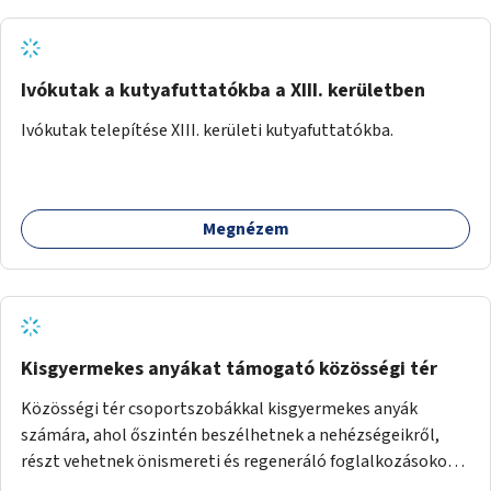
Ivókutak a kutyafuttatókba a XIII. kerületben
Ivókutak telepítése XIII. kerületi kutyafuttatókba.
Megnézem
Kisgyermekes anyákat támogató közösségi tér
Közösségi tér csoportszobákkal kisgyermekes anyák
számára, ahol őszintén beszélhetnek a nehézségeikről,
részt vehetnek önismereti és regeneráló foglalkozásokon
(pl. gyógytorna, jóga, terápia), miközben a gyerekek