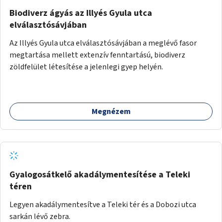
Biodiverz ágyás az Illyés Gyula utca
elválasztósávjában
Az Illyés Gyula utca elválasztósávjában a meglévő fasor
megtartása mellett extenzív fenntartású, biodiverz
zöldfelület létesítése a jelenlegi gyep helyén.
Megnézem
Gyalogosátkelő akadálymentesítése a Teleki
téren
Legyen akadálymentesítve a Teleki tér és a Dobozi utca
sarkán lévő zebra.