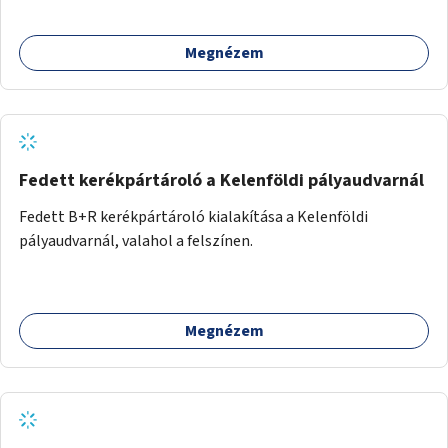
Megnézem
Fedett kerékpártároló a Kelenföldi pályaudvarnál
Fedett B+R kerékpártároló kialakítása a Kelenföldi
pályaudvarnál, valahol a felszínen.
Megnézem