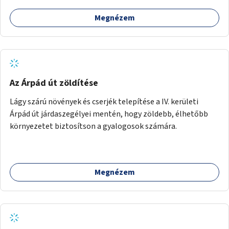
Megnézem
Az Árpád út zöldítése
Lágy szárú növények és cserjék telepítése a IV. kerületi
Árpád út járdaszegélyei mentén, hogy zöldebb, élhetőbb
környezetet biztosítson a gyalogosok számára.
Megnézem