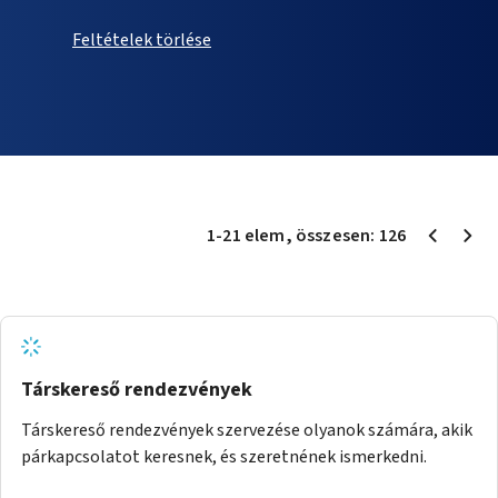
Feltételek törlése
1
-
21
elem
, összesen:
126
Társkereső rendezvények
Társkereső rendezvények szervezése olyanok számára, akik
párkapcsolatot keresnek, és szeretnének ismerkedni.