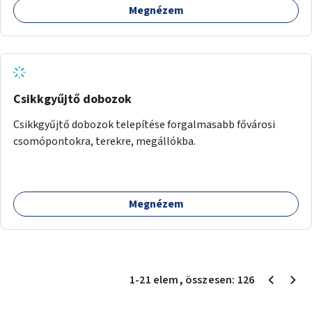
Megnézem
Csikkgyűjtő dobozok
Csikkgyűjtő dobozok telepítése forgalmasabb fővárosi
csomópontokra, terekre, megállókba.
Megnézem
1
-
21
elem
, összesen:
126