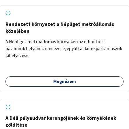
Rendezett környezet a Népliget metróállomás
közelében
A Népliget metróállomás környékén az elbontott
pavilonok helyének rendezése, egyúttal kerékpártámaszok
kihelyezése.
Megnézem
A Déli pályaudvar kerengőjének és környékének
zöldítése