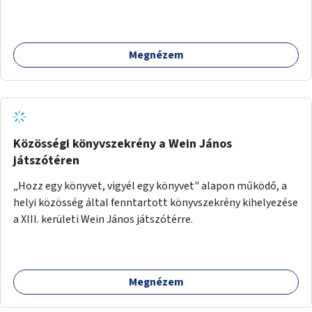
Megnézem
Közösségi könyvszekrény a Wein János
játszótéren
„Hozz egy könyvet, vigyél egy könyvet" alapon működő, a
helyi közösség által fenntartott könyvszekrény kihelyezése
a XIII. kerületi Wein János játszótérre.
Megnézem