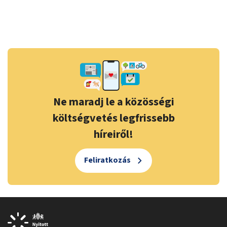
Ne maradj le a közösségi
költségvetés legfrissebb
híreiről!
Feliratkozás