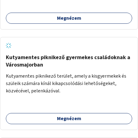
Megnézem
Kutyamentes piknikező gyermekes családoknak a
Városmajorban
Kutyamentes piknikező terület, amely a kisgyermekek és
szüleik számára kínál kikapcsolódási lehetőségeket,
közvécével, pelenkázóval.
Megnézem