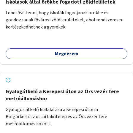
Iskolások által örökbe fogadott zöldfelületek
Lehetővé tenni, hogy iskolák fogadjanak örökbe és
gondozzanak fővárosi zöldterületeket, ahol rendszeresen
kertészkedhetnek a gyerekek.
Megnézem
Gyalogátkelő a Kerepesi úton az Örs vezér tere
metróállomáshoz
Gyalogos átkelő kialakítása a Kerepesi úton a
Bolgárkertész utcai lakótelep és az Örs vezér tere
metróállomás között.