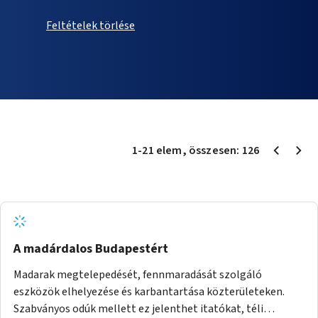
Feltételek törlése
1
-
21
elem
, összesen:
126
A madárdalos Budapestért
Madarak megtelepedését, fennmaradását szolgáló
eszközök elhelyezése és karbantartása közterületeken.
Szabványos odúk mellett ez jelenthet itatókat, téli