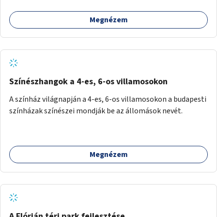
Megnézem
Színészhangok a 4-es, 6-os villamosokon
A színház világnapján a 4-es, 6-os villamosokon a budapesti
színházak színészei mondják be az állomások nevét.
Megnézem
A Flórián téri park fejlesztése