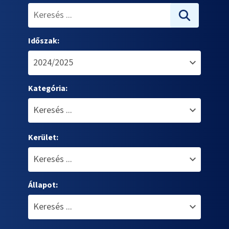
Időszak:
Kategória:
Kerület:
Állapot: