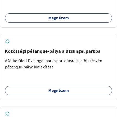
Megnézem
Közösségi pétanque-pálya a Dzsungel parkba
A XI. kerületi Dzsungel park sportolásra kijelölt részén
pétanque-pálya kialakítása.
Megnézem