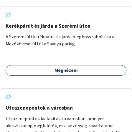
Kerékpárút és járda a Szerémi úton
A Szerémi úti kerékpárút és járda meghosszabbítása a
Mezőkövesdi úttól a Savoya parkig.
Megnézem
Utcazenepontok a városban
Utcazenepontok kialakítása a városban, amelyek
akusztikailag megfelelők, és a közönség zavartalanul