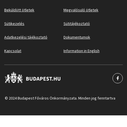
Beküldött ötletek
Megvalósuló ötletek
Sütikezelés
Sütitájékoztató
Adatkezelési tájékoztató
Dokumentumok
Kapcsolat
Information in English
© 2024 Budapest Főváros Önkormányzata. Minden jog fenntartva