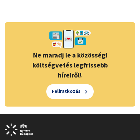
Ne maradj le a közösségi
költségvetés legfrissebb
híreiről!
Feliratkozás