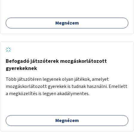
Megnézem
Befogadó játszóterek mozgáskorlátozott
gyerekeknek
Több játszótéren legyenek olyan játékok, amelyet
mozgáskorlátozott gyerekek is tudnak használni. Emellett
a megközelítés is legyen akadálymentes.
Megnézem