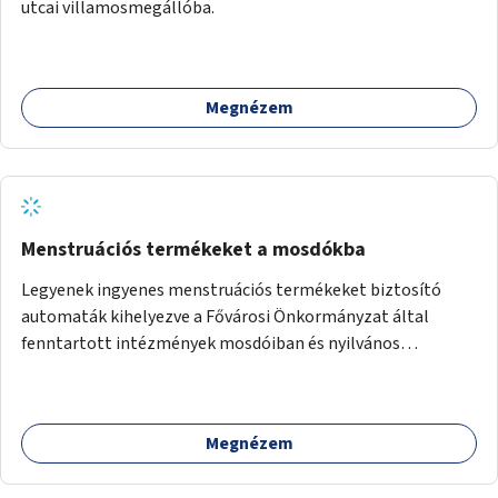
utcai villamosmegállóba.
Megnézem
Menstruációs termékeket a mosdókba
Legyenek ingyenes menstruációs termékeket biztosító
automaták kihelyezve a Fővárosi Önkormányzat által
fenntartott intézmények mosdóiban és nyilvános
illemhelyeken.
Megnézem