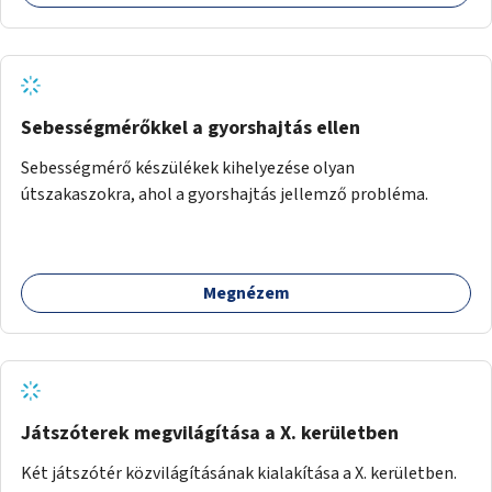
Sebességmérőkkel a gyorshajtás ellen
Sebességmérő készülékek kihelyezése olyan
útszakaszokra, ahol a gyorshajtás jellemző probléma.
Megnézem
Játszóterek megvilágítása a X. kerületben
Két játszótér közvilágításának kialakítása a X. kerületben.