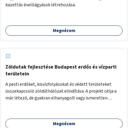
kazettás évelőágyások létrehozása.
Megnézem
Zöldutak fejlesztése Budapest erdős és vízparti
területein
A pesti erdőket, kisvízfolyásokat és védett területeket
összekapcsoló zöldúthálózat elindítása. A projekt célja a
már létező, de gyakran elhanyagolt vagy ismeretlen
ösvények biztonságosabbá és használhatóbbá tétele,
különösen a közúti átvezetések, csúszós szakaszok és
szűkületek javításával, néhány ponton pedig helyszíni
Megnézem
beavatkozással (pl. táblák kihelyezése, hulladékgyűjtők,