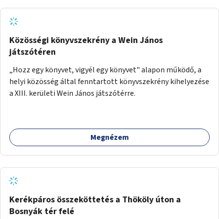
Közösségi könyvszekrény a Wein János
játszótéren
„Hozz egy könyvet, vigyél egy könyvet" alapon működő, a
helyi közösség által fenntartott könyvszekrény kihelyezése
a XIII. kerületi Wein János játszótérre.
Megnézem
Kerékpáros összeköttetés a Thököly úton a
Bosnyák tér felé