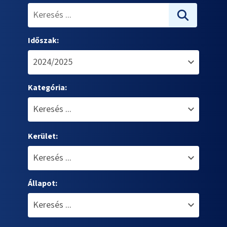
Időszak:
Kategória:
Kerület:
Állapot: