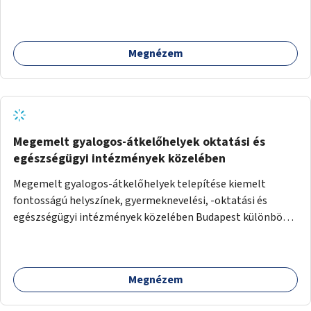
Megnézem
Megemelt gyalogos-átkelőhelyek oktatási és
egészségügyi intézmények közelében
Megemelt gyalogos-átkelőhelyek telepítése kiemelt
fontosságú helyszínek, gyermeknevelési, -oktatási és
egészségügyi intézmények közelében Budapest különböző
pontjain, 7–12 helyszínen.
Megnézem