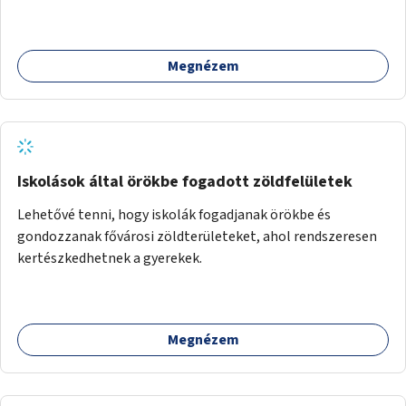
Megnézem
Iskolások által örökbe fogadott zöldfelületek
Lehetővé tenni, hogy iskolák fogadjanak örökbe és
gondozzanak fővárosi zöldterületeket, ahol rendszeresen
kertészkedhetnek a gyerekek.
Megnézem