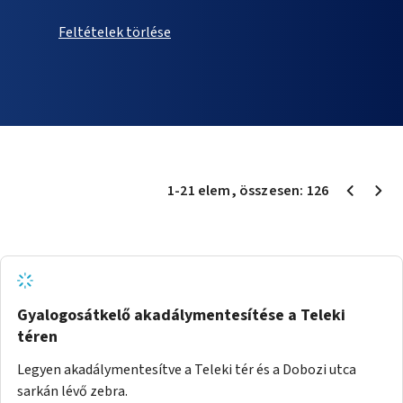
Feltételek törlése
1
-
21
elem
, összesen:
126
Gyalogosátkelő akadálymentesítése a Teleki
téren
Legyen akadálymentesítve a Teleki tér és a Dobozi utca
sarkán lévő zebra.