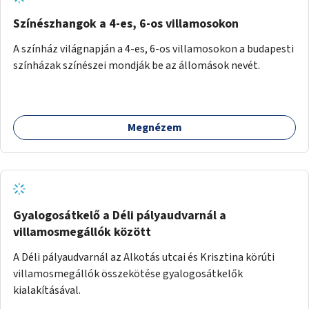
Színészhangok a 4-es, 6-os villamosokon
A színház világnapján a 4-es, 6-os villamosokon a budapesti
színházak színészei mondják be az állomások nevét.
Megnézem
Gyalogosátkelő a Déli pályaudvarnál a
villamosmegállók között
A Déli pályaudvarnál az Alkotás utcai és Krisztina körúti
villamosmegállók összekötése gyalogosátkelők
kialakításával.