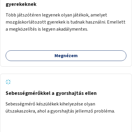
gyerekeknek
Több játszótéren legyenek olyan játékok, amelyet
mozgáskorlátozott gyerekek is tudnak használni. Emellett
a megközelítés is legyen akadálymentes.
Megnézem
Sebességmérőkkel a gyorshajtás ellen
Sebességmérő készülékek kihelyezése olyan
útszakaszokra, ahol a gyorshajtás jellemző probléma.