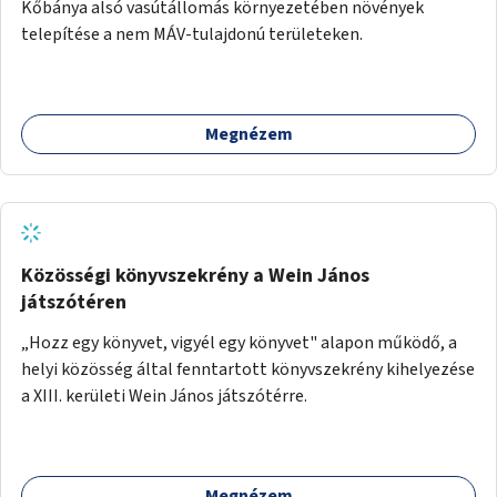
Kőbánya alsó vasútállomás környezetében növények
telepítése a nem MÁV-tulajdonú területeken.
Megnézem
Közösségi könyvszekrény a Wein János
játszótéren
„Hozz egy könyvet, vigyél egy könyvet" alapon működő, a
helyi közösség által fenntartott könyvszekrény kihelyezése
a XIII. kerületi Wein János játszótérre.
Megnézem