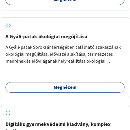
A Gyáli-patak ökológiai megújítása
A Gyáli-patak Soroksár térségében található szakaszának
ökológiai megújítása, élővízzé alakítása, természetes
medrének és élővilágának helyreállítása ökológiai
szakértők bevonásával.
Megnézem
Digitális gyermekvédelmi kiadvány, komplex