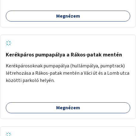
végeznék.
Megnézem
Kerékpáros pumpapálya a Rákos-patak mentén
Kerékpárosoknak pumpapálya (hullámpálya, pumptrack)
létrehozása a Rákos-patak mentén a Váci út és a Lomb utca
közötti parkoló helyén.
Megnézem