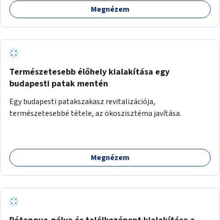
Megnézem
Természetesebb élőhely kialakítása egy
budapesti patak mentén
Egy budapesti patakszakasz revitalizációja,
természetesebbé tétele, az ökoszisztéma javítása.
Megnézem