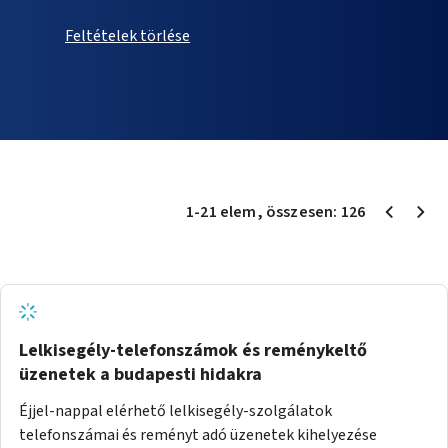
Feltételek törlése
1
-
21
elem
, összesen:
126
Lelkisegély-telefonszámok és reménykeltő
üzenetek a budapesti hidakra
Éjjel-nappal elérhető lelkisegély-szolgálatok
telefonszámai és reményt adó üzenetek kihelyezése