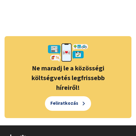
Ne maradj le a közösségi
költségvetés legfrissebb
híreiről!
Feliratkozás