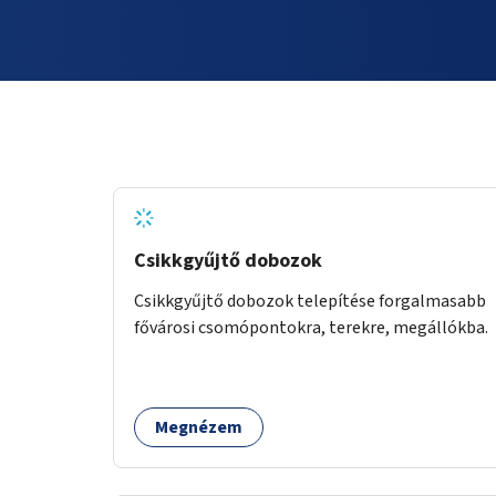
Csikkgyűjtő dobozok
Csikkgyűjtő dobozok telepítése forgalmasabb
fővárosi csomópontokra, terekre, megállókba.
Megnézem