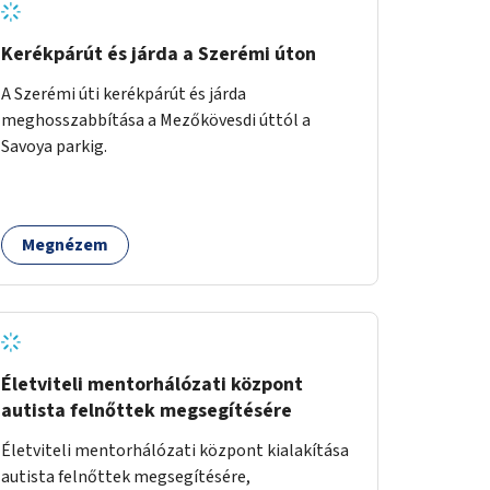
Kerékpárút és járda a Szerémi úton
A Szerémi úti kerékpárút és járda
meghosszabbítása a Mezőkövesdi úttól a
Savoya parkig.
Megnézem
Életviteli mentorhálózati központ
autista felnőttek megsegítésére
Életviteli mentorhálózati központ kialakítása
autista felnőttek megsegítésére,