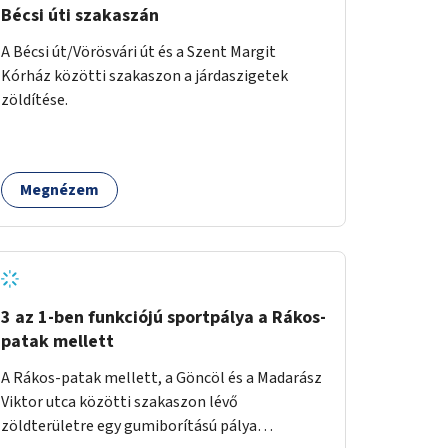
Bécsi úti szakaszán
A Bécsi út/Vörösvári út és a Szent Margit
Kórház közötti szakaszon a járdaszigetek
zöldítése.
Megnézem
3 az 1-ben funkciójú sportpálya a Rákos-
patak mellett
A Rákos-patak mellett, a Göncöl és a Madarász
Viktor utca közötti szakaszon lévő
zöldterületre egy gumiborítású pálya