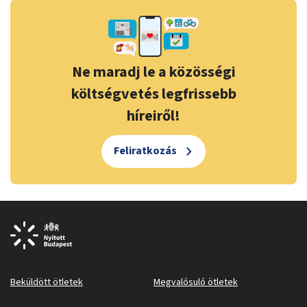
Ne maradj le a közösségi
költségvetés legfrissebb
híreiről!
Feliratkozás
Beküldött ötletek
Megvalósuló ötletek