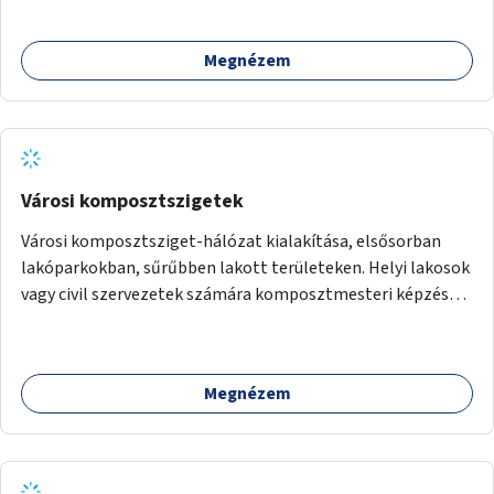
Megnézem
Városi komposztszigetek
Városi komposztsziget-hálózat kialakítása, elsősorban
lakóparkokban, sűrűbben lakott területeken. Helyi lakosok
vagy civil szervezetek számára komposztmesteri képzés
biztosítása, ami lehetővé teszi a komposztszigetek
helyben történő hosszú távú fenntartását.
Megnézem