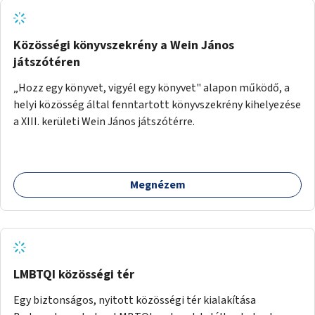
Közösségi könyvszekrény a Wein János
játszótéren
„Hozz egy könyvet, vigyél egy könyvet" alapon működő, a
helyi közösség által fenntartott könyvszekrény kihelyezése
a XIII. kerületi Wein János játszótérre.
Megnézem
LMBTQI közösségi tér
Egy biztonságos, nyitott közösségi tér kialakítása