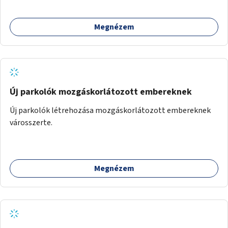
Megnézem
Új parkolók mozgáskorlátozott embereknek
Új parkolók létrehozása mozgáskorlátozott embereknek
városszerte.
Megnézem