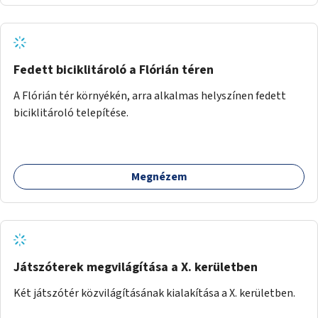
Fedett biciklitároló a Flórián téren
A Flórián tér környékén, arra alkalmas helyszínen fedett
biciklitároló telepítése.
Megnézem
Játszóterek megvilágítása a X. kerületben
Két játszótér közvilágításának kialakítása a X. kerületben.