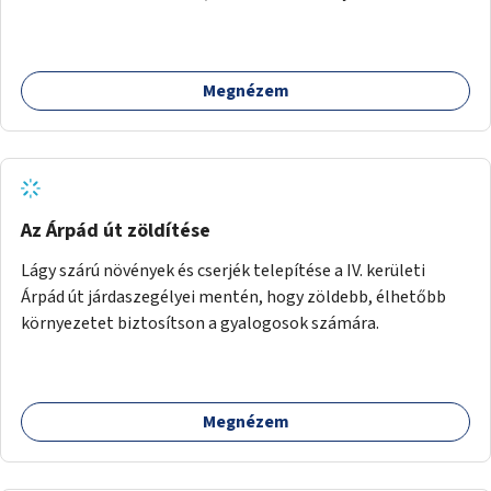
Megnézem
Az Árpád út zöldítése
Lágy szárú növények és cserjék telepítése a IV. kerületi
Árpád út járdaszegélyei mentén, hogy zöldebb, élhetőbb
környezetet biztosítson a gyalogosok számára.
Megnézem