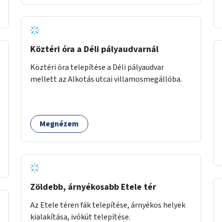
Köztéri óra a Déli pályaudvarnál
Köztéri óra telepítése a Déli pályaudvar
mellett az Alkotás utcai villamosmegállóba.
Megnézem
Zöldebb, árnyékosabb Etele tér
Az Etele téren fák telepítése, árnyékos helyek
kialakítása, ivókút telepítése.