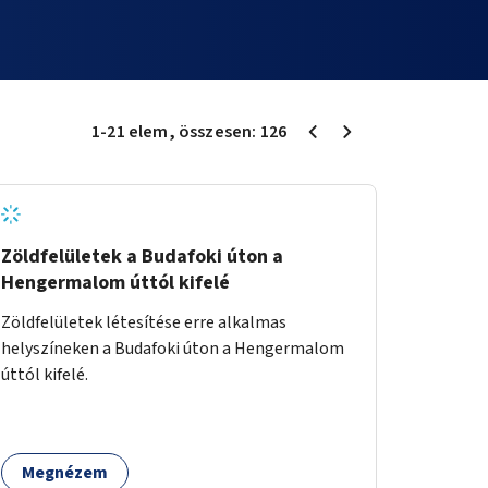
1
-
21
elem
, összesen:
126
Zöldfelületek a Budafoki úton a
Hengermalom úttól kifelé
Zöldfelületek létesítése erre alkalmas
helyszíneken a Budafoki úton a Hengermalom
úttól kifelé.
Megnézem