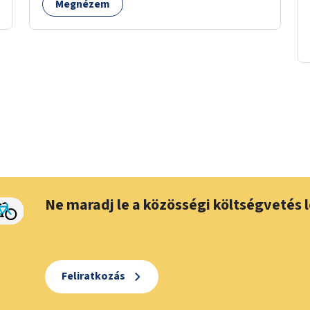
Megnézem
Ne maradj le a közösségi költségvetés l
Feliratkozás