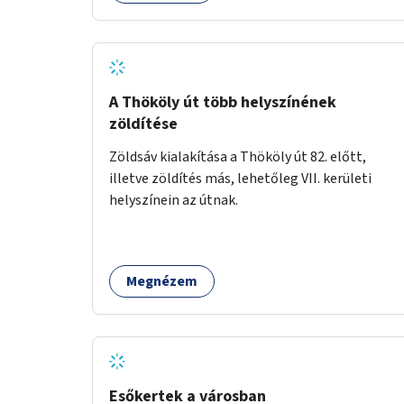
A Thököly út több helyszínének
zöldítése
Zöldsáv kialakítása a Thököly út 82. előtt,
illetve zöldítés más, lehetőleg VII. kerületi
helyszínein az útnak.
Megnézem
Esőkertek a városban