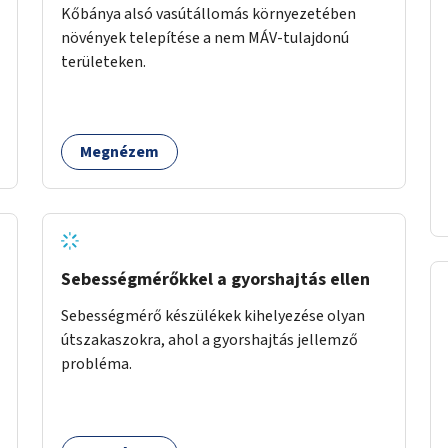
Kőbánya alsó vasútállomás környezetében
növények telepítése a nem MÁV-tulajdonú
területeken.
Megnézem
Sebességmérőkkel a gyorshajtás ellen
Sebességmérő készülékek kihelyezése olyan
útszakaszokra, ahol a gyorshajtás jellemző
probléma.