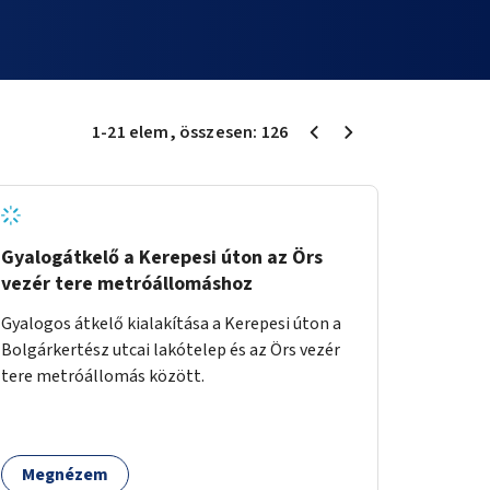
1
-
21
elem
, összesen:
126
Gyalogátkelő a Kerepesi úton az Örs
vezér tere metróállomáshoz
Gyalogos átkelő kialakítása a Kerepesi úton a
Bolgárkertész utcai lakótelep és az Örs vezér
tere metróállomás között.
Megnézem