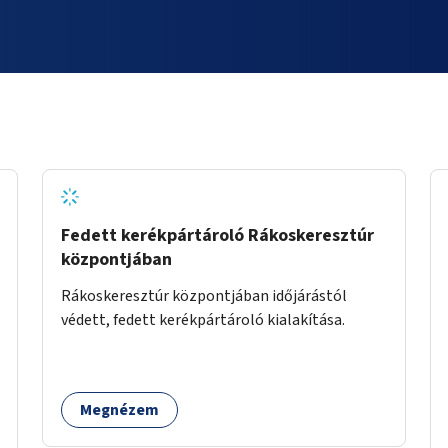
Fedett kerékpártároló Rákoskeresztúr
központjában
Rákoskeresztúr központjában időjárástól
védett, fedett kerékpártároló kialakítása.
Megnézem