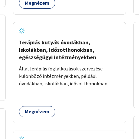
Megnézem
Terápiás kutyák óvodákban,
iskolákban, idősotthonokban,
egészségügyi intézményekben
Állatterápiás foglalkozások szervezése
különböző intézményekben, például
óvodákban, iskolákban, idősotthonokban,
egészségügyi intézményekben.
Megnézem