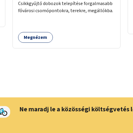
Csikkgyűjtő dobozok telepítése forgalmasabb
fővárosi csomópontokra, terekre, megállókba.
Megnézem
Ne maradj le a közösségi költségvetés l