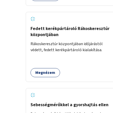
Fedett kerékpártároló Rákoskeresztúr
központjában
Rákoskeresztúr központjában időjárástól
védett, fedett kerékpártároló kialakítása.
Megnézem
Sebességmérőkkel a gyorshajtás ellen