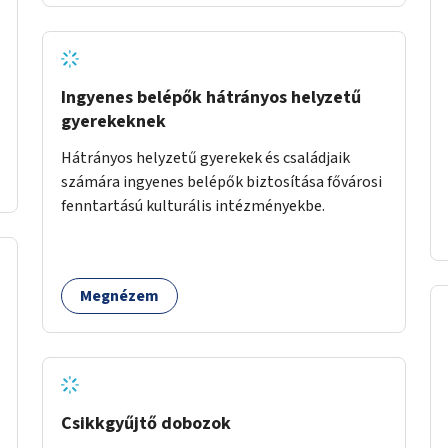
Ingyenes belépők hátrányos helyzetű
gyerekeknek
Hátrányos helyzetű gyerekek és családjaik
számára ingyenes belépők biztosítása fővárosi
fenntartású kulturális intézményekbe.
Megnézem
Csikkgyűjtő dobozok