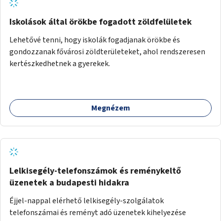
Iskolások által örökbe fogadott zöldfelületek
Lehetővé tenni, hogy iskolák fogadjanak örökbe és
gondozzanak fővárosi zöldterületeket, ahol rendszeresen
kertészkedhetnek a gyerekek.
Megnézem
Lelkisegély-telefonszámok és reménykeltő
üzenetek a budapesti hidakra
Éjjel-nappal elérhető lelkisegély-szolgálatok
telefonszámai és reményt adó üzenetek kihelyezése