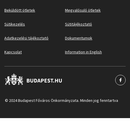
Beküldött ötletek
Megvalósuló ötletek
Sütikezelés
Sütitájékoztató
Adatkezelési tájékoztató
Dokumentumok
Kapcsolat
Information in English
© 2024 Budapest Főváros Önkormányzata. Minden jog fenntartva