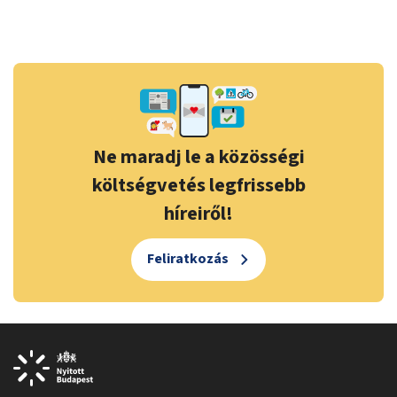
Ne maradj le a közösségi
költségvetés legfrissebb
híreiről!
Feliratkozás