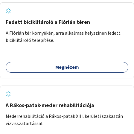
Fedett biciklitároló a Flórián téren
A Flórián tér környékén, arra alkalmas helyszínen fedett
biciklitároló telepítése.
Megnézem
A Rákos-patak-meder rehabilitációja
Mederrehabilitáció a Rákos-patak XIII. kerületi szakaszán
vízvisszatartással.