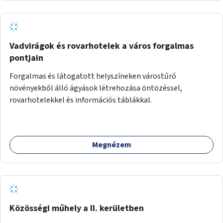
Vadvirágok és rovarhotelek a város forgalmas
pontjain
Forgalmas és látogatott helyszíneken várostűrő
növényekből álló ágyások létrehozása öntözéssel,
rovarhotelekkel és információs táblákkal.
Megnézem
Közösségi műhely a II. kerületben