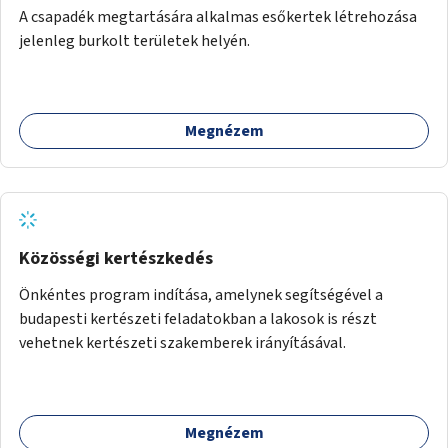
A csapadék megtartására alkalmas esőkertek létrehozása
jelenleg burkolt területek helyén.
Megnézem
Közösségi kertészkedés
Önkéntes program indítása, amelynek segítségével a
budapesti kertészeti feladatokban a lakosok is részt
vehetnek kertészeti szakemberek irányításával.
Megnézem