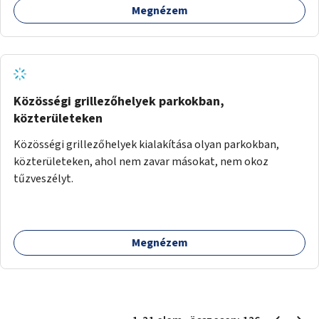
Megnézem
Közösségi grillezőhelyek parkokban,
közterületeken
Közösségi grillezőhelyek kialakítása olyan parkokban,
közterületeken, ahol nem zavar másokat, nem okoz
tűzveszélyt.
Megnézem