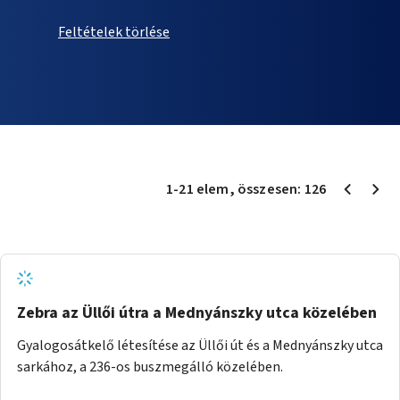
Feltételek törlése
1
-
21
elem
, összesen:
126
Zebra az Üllői útra a Mednyánszky utca közelében
Gyalogosátkelő létesítése az Üllői út és a Mednyánszky utca
sarkához, a 236-os buszmegálló közelében.