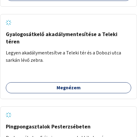
Gyalogosátkelő akadálymentesítése a Teleki
téren
Legyen akadálymentesítve a Teleki tér és a Dobozi utca
sarkán lévő zebra.
Megnézem
Pingpongasztalok Pesterzsébeten