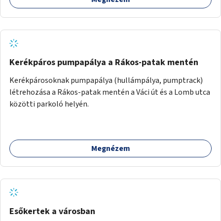
Kerékpáros pumpapálya a Rákos-patak mentén
Kerékpárosoknak pumpapálya (hullámpálya, pumptrack)
létrehozása a Rákos-patak mentén a Váci út és a Lomb utca
közötti parkoló helyén.
Megnézem
Esőkertek a városban