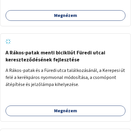
Megnézem
A Rákos-patak menti bicikliút Füredi utcai
kereszteződésének fejlesztése
A Rákos-patak és a Füredi utca találkozásánál, a Kerepesi út
felé a kerékpáros nyomvonal módosítása, a csomópont
átépítése és jelzőlámpa kihelyezése.
Megnézem