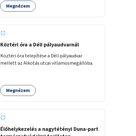
Megnézem
Köztéri óra a Déli pályaudvarnál
Köztéri óra telepítése a Déli pályaudvar
mellett az Alkotás utcai villamosmegállóba.
Megnézem
Élőhelykezelés a nagytétényi Duna-part