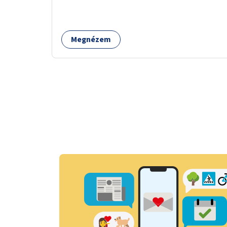
Megnézem