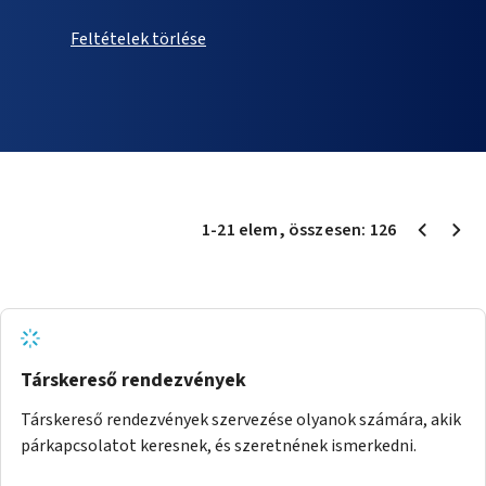
Feltételek törlése
1
-
21
elem
, összesen:
126
Társkereső rendezvények
Társkereső rendezvények szervezése olyanok számára, akik
párkapcsolatot keresnek, és szeretnének ismerkedni.