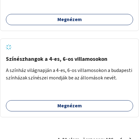
Megnézem
Színészhangok a 4-es, 6-os villamosokon
A színház világnapján a 4-es, 6-os villamosokon a budapesti
színházak színészei mondják be az állomások nevét.
Megnézem