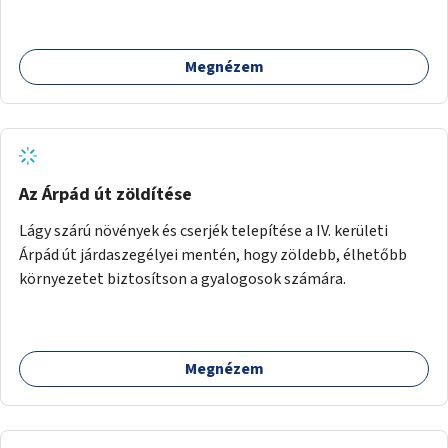
Megnézem
Az Árpád út zöldítése
Lágy szárú növények és cserjék telepítése a IV. kerületi
Árpád út járdaszegélyei mentén, hogy zöldebb, élhetőbb
környezetet biztosítson a gyalogosok számára.
Megnézem