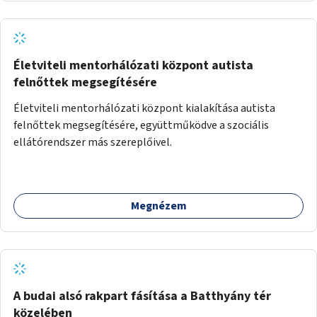
Életviteli mentorhálózati központ autista
felnőttek megsegítésére
Életviteli mentorhálózati központ kialakítása autista
felnőttek megsegítésére, együttműködve a szociális
ellátórendszer más szereplőivel.
Megnézem
A budai alsó rakpart fásítása a Batthyány tér
közelében