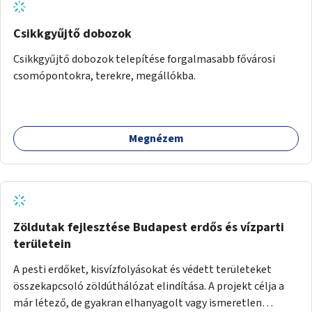
Csikkgyűjtő dobozok
Csikkgyűjtő dobozok telepítése forgalmasabb fővárosi
csomópontokra, terekre, megállókba.
Megnézem
Zöldutak fejlesztése Budapest erdős és vízparti
területein
A pesti erdőket, kisvízfolyásokat és védett területeket
összekapcsoló zöldúthálózat elindítása. A projekt célja a
már létező, de gyakran elhanyagolt vagy ismeretlen