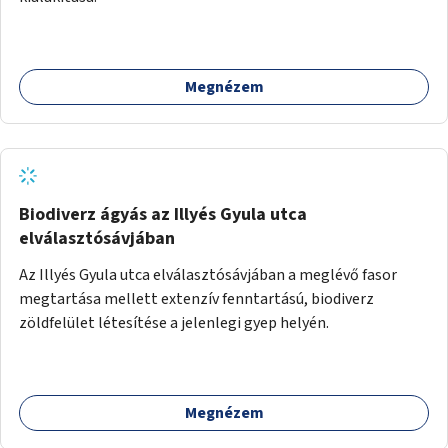
Megnézem
Biodiverz ágyás az Illyés Gyula utca
elválasztósávjában
Az Illyés Gyula utca elválasztósávjában a meglévő fasor
megtartása mellett extenzív fenntartású, biodiverz
zöldfelület létesítése a jelenlegi gyep helyén.
Megnézem