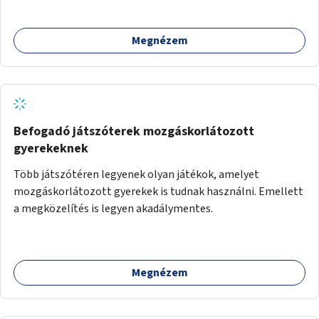
Megnézem
Befogadó játszóterek mozgáskorlátozott
gyerekeknek
Több játszótéren legyenek olyan játékok, amelyet
mozgáskorlátozott gyerekek is tudnak használni. Emellett
a megközelítés is legyen akadálymentes.
Megnézem