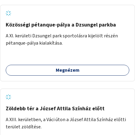
Közösségi pétanque-pálya a Dzsungel parkba
A XI. kerületi Dzsungel park sportolásra kijelölt részén
pétanque-pálya kialakítása.
Megnézem
Zöldebb tér a József Attila Színház előtt
A XIII. kerületben, a Váci úton a József Attila Színház előtti
terület zöldítése.