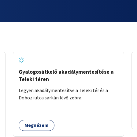
Gyalogosátkelő akadálymentesítése a
Teleki téren
Legyen akadálymentesítve a Teleki tér és a
Dobozi utca sarkán lévő zebra.
Megnézem