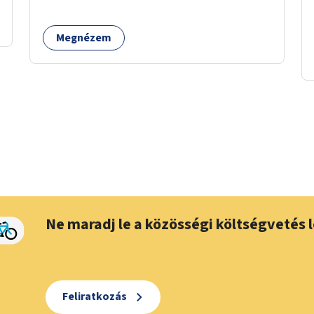
Megnézem
Ne maradj le a közösségi költségvetés l
Feliratkozás