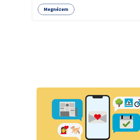
Megnézem