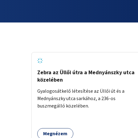
Zebra az Üllői útra a Mednyánszky utca
közelében
Gyalogosátkelő létesítése az Üllői út és a
Mednyánszky utca sarkához, a 236-os
buszmegálló közelében.
Megnézem