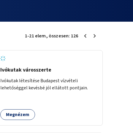
1
-
21
elem
, összesen:
126
Ivókutak városszerte
Ivókutak létesítése Budapest vízvételi
lehetőséggel kevésbé jól ellátott pontjain.
Megnézem