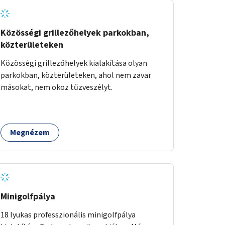
Közösségi grillezőhelyek parkokban,
közterületeken
Közösségi grillezőhelyek kialakítása olyan
parkokban, közterületeken, ahol nem zavar
másokat, nem okoz tűzveszélyt.
Megnézem
Minigolfpálya
18 lyukas professzionális minigolfpálya