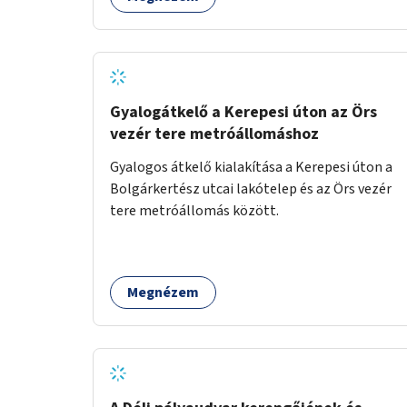
Gyalogátkelő a Kerepesi úton az Örs
vezér tere metróállomáshoz
Gyalogos átkelő kialakítása a Kerepesi úton a
Bolgárkertész utcai lakótelep és az Örs vezér
tere metróállomás között.
Megnézem