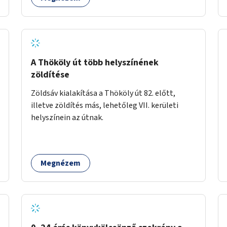
A Thököly út több helyszínének
zöldítése
Zöldsáv kialakítása a Thököly út 82. előtt,
illetve zöldítés más, lehetőleg VII. kerületi
helyszínein az útnak.
Megnézem