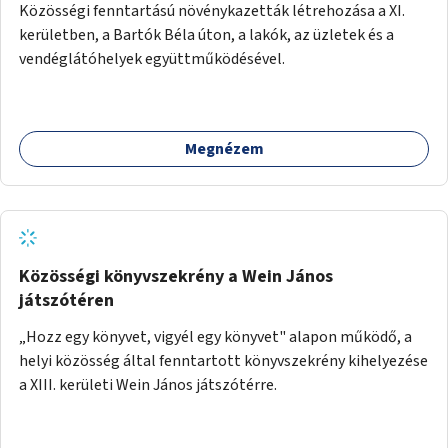
Közösségi fenntartású növénykazetták létrehozása a XI.
kerületben, a Bartók Béla úton, a lakók, az üzletek és a
vendéglátóhelyek együttműködésével.
Megnézem
Közösségi könyvszekrény a Wein János
játszótéren
„Hozz egy könyvet, vigyél egy könyvet" alapon működő, a
helyi közösség által fenntartott könyvszekrény kihelyezése
a XIII. kerületi Wein János játszótérre.