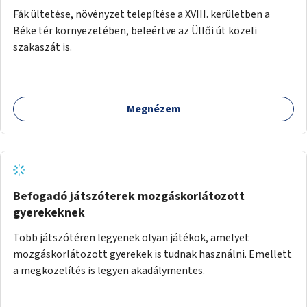
Fák ültetése, növényzet telepítése a XVIII. kerületben a
Béke tér környezetében, beleértve az Üllői út közeli
szakaszát is.
Megnézem
Befogadó játszóterek mozgáskorlátozott
gyerekeknek
Több játszótéren legyenek olyan játékok, amelyet
mozgáskorlátozott gyerekek is tudnak használni. Emellett
a megközelítés is legyen akadálymentes.