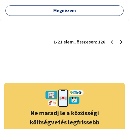
Megnézem
1
-
21
elem
, összesen:
126
Ne maradj le a közösségi
költségvetés legfrissebb