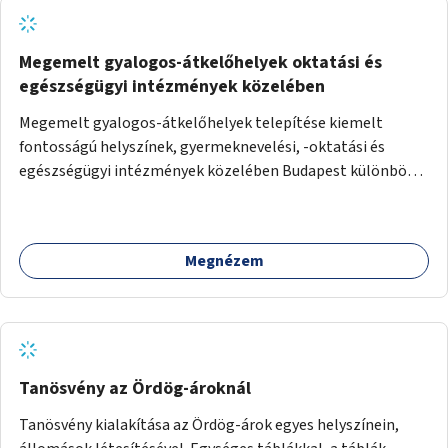
Megemelt gyalogos-átkelőhelyek oktatási és
egészségügyi intézmények közelében
Megemelt gyalogos-átkelőhelyek telepítése kiemelt
fontosságú helyszínek, gyermeknevelési, -oktatási és
egészségügyi intézmények közelében Budapest különböző
pontjain, 7–12 helyszínen.
Megnézem
Tanösvény az Ördög-ároknál
Tanösvény kialakítása az Ördög-árok egyes helyszínein,