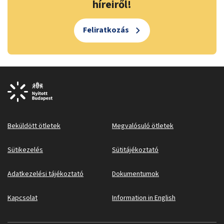
híreiről!
Feliratkozás
Beküldött ötletek
Megvalósuló ötletek
Sütikezelés
Sütitájékoztató
Adatkezelési tájékoztató
Dokumentumok
Kapcsolat
Information in English