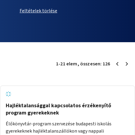
Feltételek törlése
1
-
21
elem
, összesen:
126
Hajléktalansággal kapcsolatos érzékenyítő
program gyerekeknek
Élőkönyvtár-program szervezése budapesti iskolás
gyerekeknek hajléktalanszállókon vagy nappali