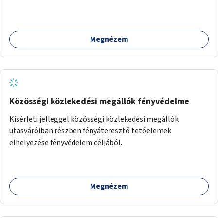
Megnézem
Közösségi közlekedési megállók fényvédelme
Kísérleti jelleggel közösségi közlekedési megállók
utasváróiban részben fényáteresztő tetőelemek
elhelyezése fényvédelem céljából.
Megnézem