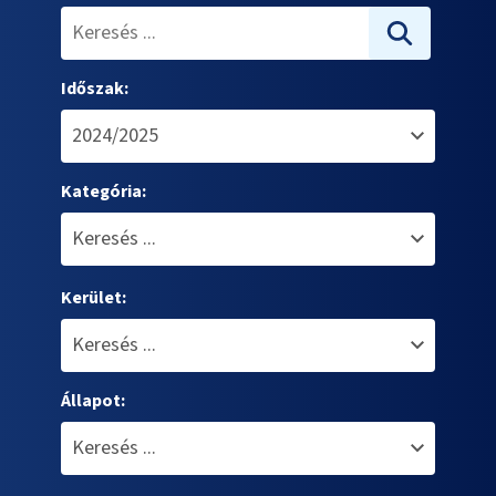
Időszak:
Kategória:
Kerület:
Állapot: