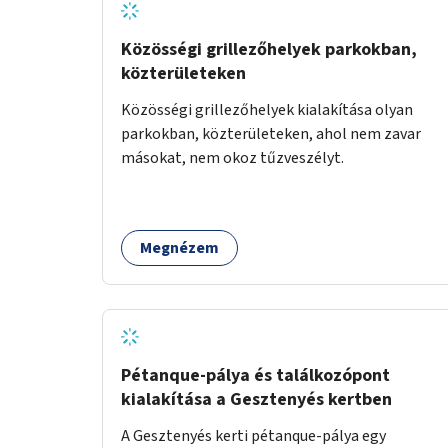
Közösségi grillezőhelyek parkokban,
közterületeken
Közösségi grillezőhelyek kialakítása olyan
parkokban, közterületeken, ahol nem zavar
másokat, nem okoz tűzveszélyt.
Megnézem
Pétanque-pálya és találkozópont
kialakítása a Gesztenyés kertben
A Gesztenyés kerti pétanque-pálya egy