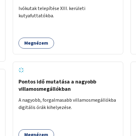
Ivókutak telepítése XIII. kerületi
kutyafuttatókba.
Megnézem
Pontos idő mutatása a nagyobb
villamosmegállókban
A nagyobb, forgalmasabb villamosmegállókba
digitális órák kihelyezése.
Megnézem