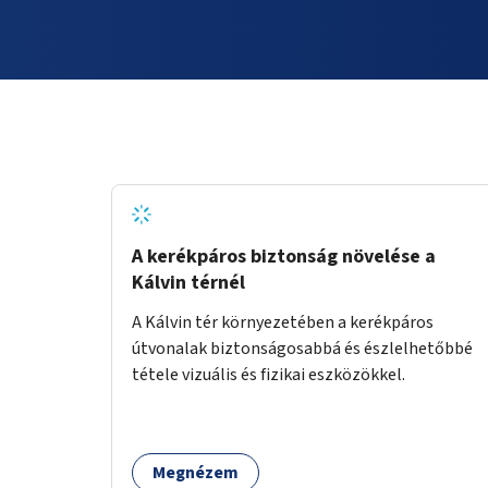
A kerékpáros biztonság növelése a
Kálvin térnél
A Kálvin tér környezetében a kerékpáros
útvonalak biztonságosabbá és észlelhetőbbé
tétele vizuális és fizikai eszközökkel.
Megnézem