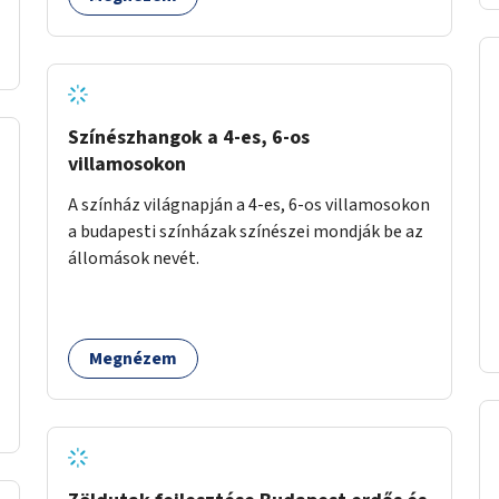
Színészhangok a 4-es, 6-os
villamosokon
A színház világnapján a 4-es, 6-os villamosokon
a budapesti színházak színészei mondják be az
állomások nevét.
Megnézem