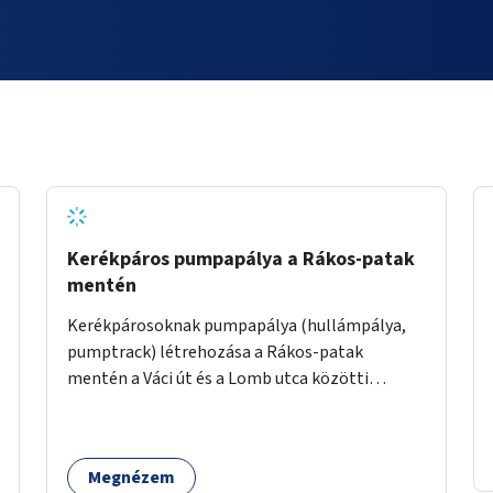
Kerékpáros pumpapálya a Rákos-patak
mentén
Kerékpárosoknak pumpapálya (hullámpálya,
pumptrack) létrehozása a Rákos-patak
mentén a Váci út és a Lomb utca közötti
parkoló helyén.
Megnézem