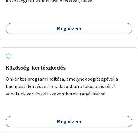
közösségi tér kialakítása padokkal, fákkal.
Megnézem
Közösségi kertészkedés
Önkéntes program indítása, amelynek segítségével a
budapesti kertészeti feladatokban a lakosok is részt
vehetnek kertészeti szakemberek irányításával.
Megnézem