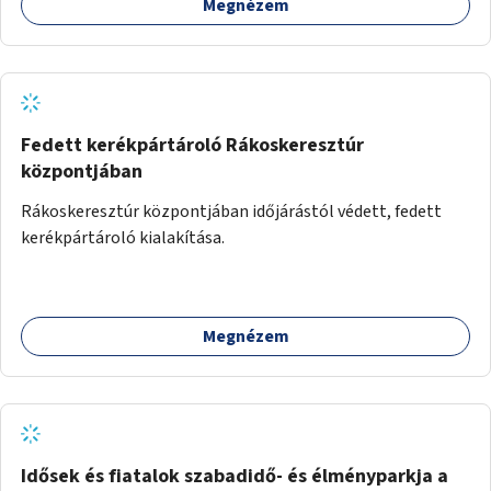
Megnézem
Fedett kerékpártároló Rákoskeresztúr
központjában
Rákoskeresztúr központjában időjárástól védett, fedett
kerékpártároló kialakítása.
Megnézem
Idősek és fiatalok szabadidő- és élményparkja a