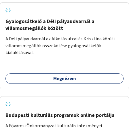
Gyalogosátkelő a Déli pályaudvarnál a
villamosmegállók között
A Déli pályaudvarnál az Alkotás utcai és Krisztina körúti
villamosmegállók összekötése gyalogosátkelők
kialakításával.
Megnézem
Budapesti kulturális programok online portálja
A Fővárosi Önkormányzat kulturális intézményei