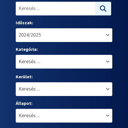
Időszak:
Kategória:
Kerület:
Állapot: