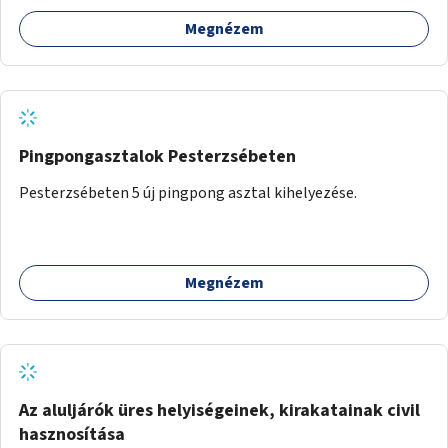
Megnézem
Pingpongasztalok Pesterzsébeten
Pesterzsébeten 5 új pingpong asztal kihelyezése.
Megnézem
Az aluljárók üres helyiségeinek, kirakatainak civil
hasznosítása