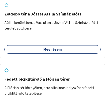
Zöldebb tér a József Attila Színház előtt
A XIII. kerületben, a Váci úton a József Attila Színház előtti
terület zöldítése.
Megnézem
Fedett biciklitároló a Flórián téren
A Flórián tér környékén, arra alkalmas helyszínen fedett
biciklitároló telepítése.