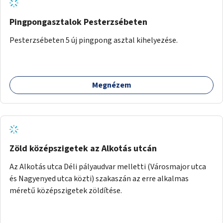
Pingpongasztalok Pesterzsébeten
Pesterzsébeten 5 új pingpong asztal kihelyezése.
Megnézem
Zöld középszigetek az Alkotás utcán
Az Alkotás utca Déli pályaudvar melletti (Városmajor utca
és Nagyenyed utca közti) szakaszán az erre alkalmas
méretű középszigetek zöldítése.