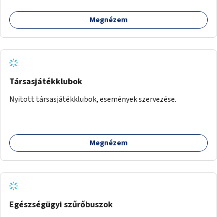
Megnézem
Társasjátékklubok
Nyitott társasjátékklubok, események szervezése.
Megnézem
Egészségügyi szűrőbuszok