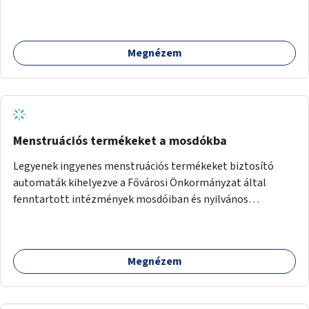
Megnézem
Menstruációs termékeket a mosdókba
Legyenek ingyenes menstruációs termékeket biztosító
automaták kihelyezve a Fővárosi Önkormányzat által
fenntartott intézmények mosdóiban és nyilvános
illemhelyeken.
Megnézem