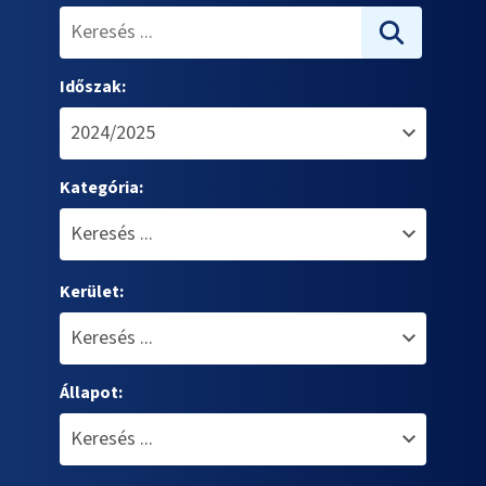
Időszak:
Kategória:
Kerület:
Állapot: