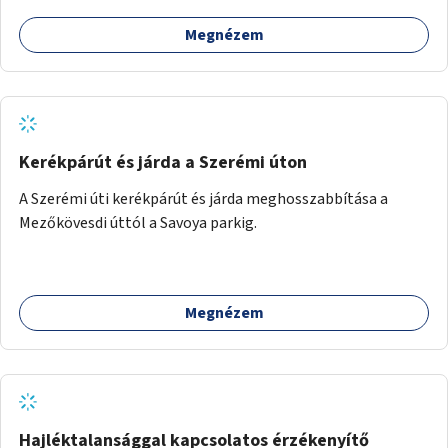
Megnézem
Kerékpárút és járda a Szerémi úton
A Szerémi úti kerékpárút és járda meghosszabbítása a
Mezőkövesdi úttól a Savoya parkig.
Megnézem
Hajléktalansággal kapcsolatos érzékenyítő