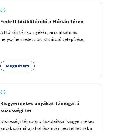
Fedett biciklitároló a Flórián téren
A Flórián tér környékén, arra alkalmas
helyszínen fedett biciklitároló telepítése.
Megnézem
Kisgyermekes anyákat támogató
közösségi tér
Közösségi tér csoportszobákkal kisgyermekes
anyák számára, ahol őszintén beszélhetnek a