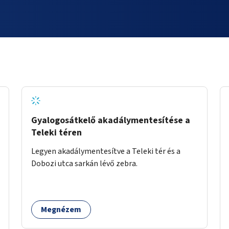
Gyalogosátkelő akadálymentesítése a
Teleki téren
Legyen akadálymentesítve a Teleki tér és a
Dobozi utca sarkán lévő zebra.
Megnézem