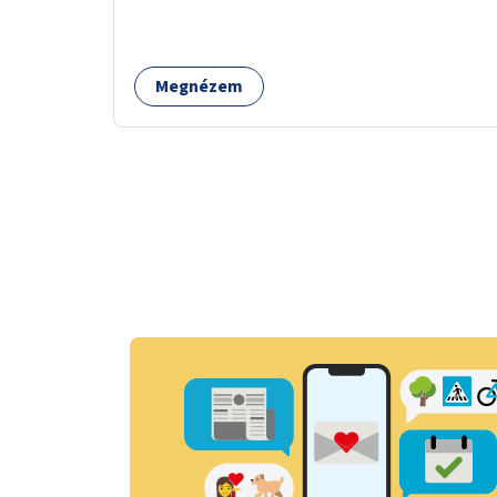
Megnézem