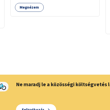
Megnézem
Ne maradj le a közösségi költségvetés l
Feliratkozás