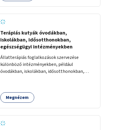
Terápiás kutyák óvodákban,
iskolákban, idősotthonokban,
egészségügyi intézményekben
Állatterápiás foglalkozások szervezése
különböző intézményekben, például
óvodákban, iskolákban, idősotthonokban,
egészségügyi intézményekben.
Megnézem