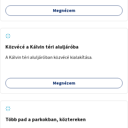
Megnézem
Közvécé a Kálvin téri aluljáróba
A Kálvin téri aluljáróban közvécé kialakítása.
Megnézem
Több pad a parkokban, köztereken