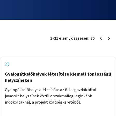
1
-
21
elem
, összesen:
80
Gyalogátkelőhelyek létesítése kiemelt fontosságú
helyszíneken
Gyalogátkelőhelyek létesítése az ötletgazdák által
javasolt helyszínek közül a szakmailag leginkább
indokoltaknál, a projekt költségkeretéből.