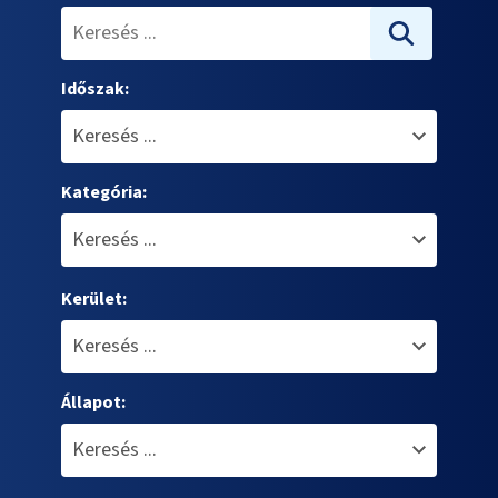
Időszak:
Kategória:
Kerület:
Állapot: