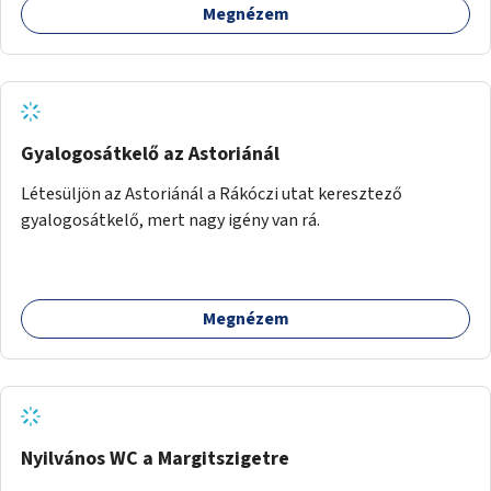
Megnézem
Gyalogosátkelő az Astoriánál
Létesüljön az Astoriánál a Rákóczi utat keresztező
gyalogosátkelő, mert nagy igény van rá.
Megnézem
Nyilvános WC a Margitszigetre