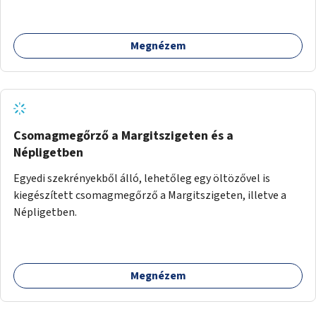
Megnézem
Csomagmegőrző a Margitszigeten és a
Népligetben
Egyedi szekrényekből álló, lehetőleg egy öltözővel is
kiegészített csomagmegőrző a Margitszigeten, illetve a
Népligetben.
Megnézem