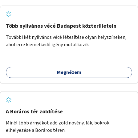
Több nyilvános vécé Budapest közterületein
További két nyilvános vécé létesítése olyan helyszíneken,
ahol erre kiemelkedő igény mutatkozik.
Megnézem
A Boráros tér zöldítése
Minél több árnyékot adó zöld növény, fák, bokrok
elhelyezése a Boráros téren.