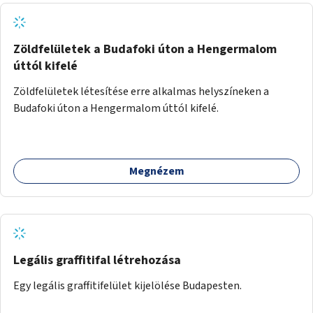
Zöldfelületek a Budafoki úton a Hengermalom
úttól kifelé
Zöldfelületek létesítése erre alkalmas helyszíneken a
Budafoki úton a Hengermalom úttól kifelé.
Megnézem
Legális graffitifal létrehozása
Egy legális graffitifelület kijelölése Budapesten.