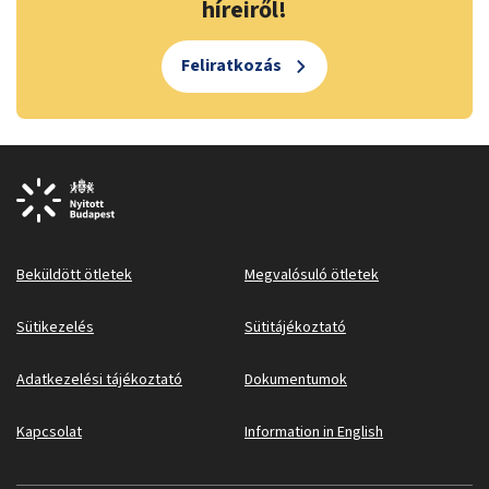
híreiről!
Feliratkozás
Beküldött ötletek
Megvalósuló ötletek
Sütikezelés
Sütitájékoztató
Adatkezelési tájékoztató
Dokumentumok
Kapcsolat
Information in English