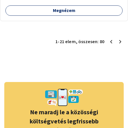
Megnézem
1
-
21
elem
, összesen:
80
Ne maradj le a közösségi
költségvetés legfrissebb