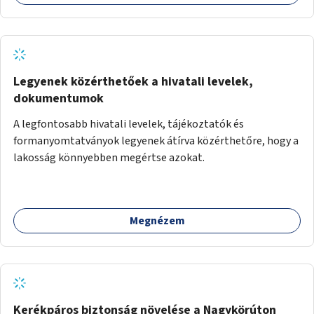
Legyenek közérthetőek a hivatali levelek,
dokumentumok
A legfontosabb hivatali levelek, tájékoztatók és
formanyomtatványok legyenek átírva közérthetőre, hogy a
lakosság könnyebben megértse azokat.
Megnézem
Kerékpáros biztonság növelése a Nagykörúton