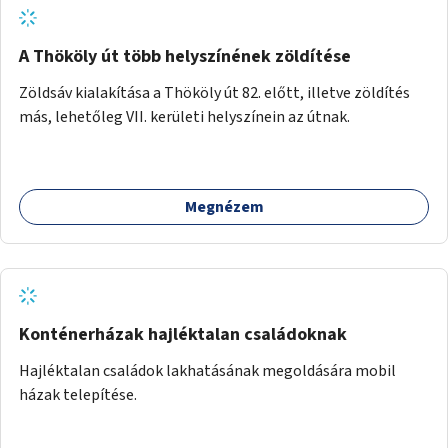
A Thököly út több helyszínének zöldítése
Zöldsáv kialakítása a Thököly út 82. előtt, illetve zöldítés
más, lehetőleg VII. kerületi helyszínein az útnak.
Megnézem
Konténerházak hajléktalan családoknak
Hajléktalan családok lakhatásának megoldására mobil
házak telepítése.