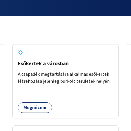
Esőkertek a városban
A csapadék megtartására alkalmas esőkertek
létrehozása jelenleg burkolt területek helyén.
Megnézem