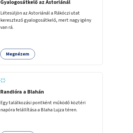
Gyalogosátkelő az Astoriánál
Létesüljön az Astoriánál a Rákóczi utat
keresztező gyalogosátkelő, mert nagy igény
van rá.
Megnézem
Randióra a Blahán
Egy találkozási pontként működő köztéri
napóra felállítása a Blaha Lujza téren.