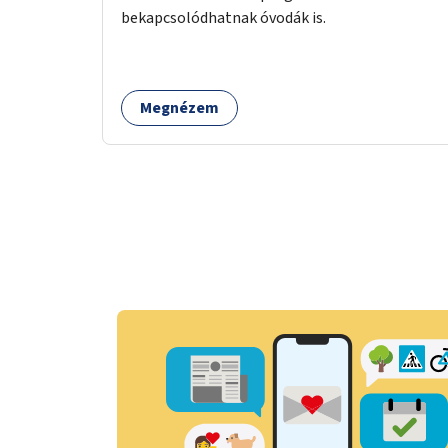
bekapcsolódhatnak óvodák is.
Megnézem