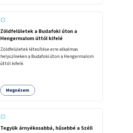
Zöldfelületek a Budafoki úton a
Hengermalom úttól kifelé
Zöldfelületek létesítése erre alkalmas
helyszíneken a Budafoki úton a Hengermalom
úttól kifelé.
Megnézem
Tegyük árnyékosabbá, hűsebbé a Széll