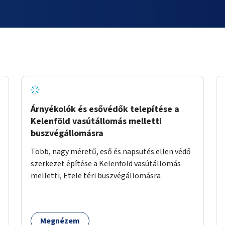
Árnyékolók és esővédők telepítése a
Kelenföld vasútállomás melletti
buszvégállomásra
Több, nagy méretű, eső és napsütés ellen védő
szerkezet építése a Kelenföld vasútállomás
melletti, Etele téri buszvégállomásra
Megnézem