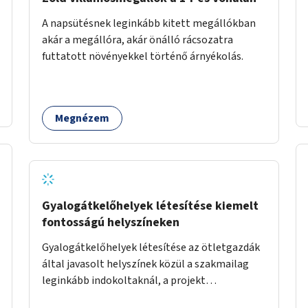
A napsütésnek leginkább kitett megállókban
akár a megállóra, akár önálló rácsozatra
futtatott növényekkel történő árnyékolás.
Megnézem
Gyalogátkelőhelyek létesítése kiemelt
fontosságú helyszíneken
Gyalogátkelőhelyek létesítése az ötletgazdák
által javasolt helyszínek közül a szakmailag
leginkább indokoltaknál, a projekt
költségkeretéből.