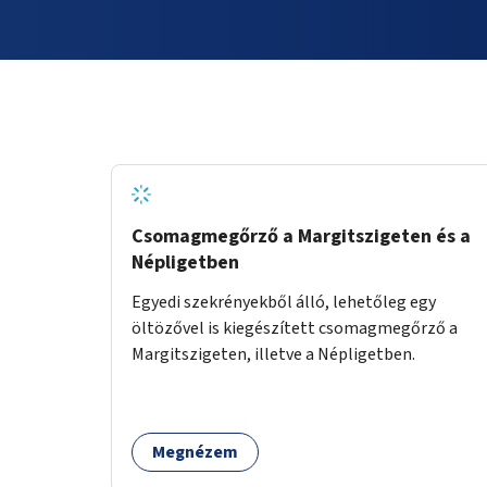
Csomagmegőrző a Margitszigeten és a
Népligetben
Egyedi szekrényekből álló, lehetőleg egy
öltözővel is kiegészített csomagmegőrző a
Margitszigeten, illetve a Népligetben.
Megnézem