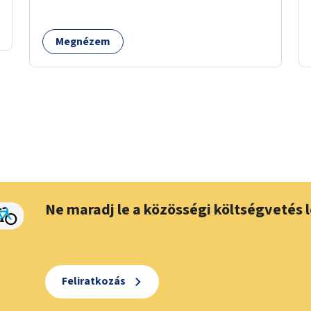
Megnézem
Ne maradj le a közösségi költségvetés l
Feliratkozás