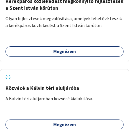
Kerékpáros közlekedést megkönnyítő fejlesztések
a Szent István körúton
Olyan fejlesztések megvalósítása, amelyek lehetővé teszik
a kerékpáros közlekedést a Szent István körúton.
Megnézem
Közvécé a Kálvin téri aluljáróba
A Kálvin téri aluljáróban közvécé kialakítása.
Megnézem