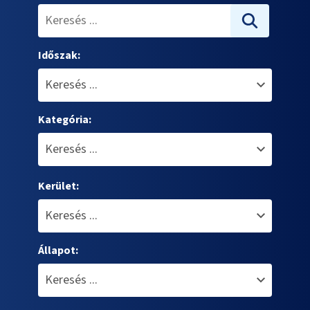
Időszak:
Kategória:
Kerület:
Állapot: