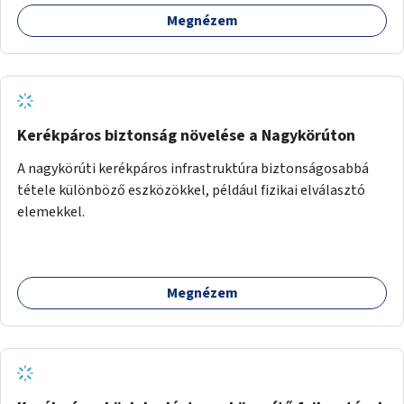
aszfaltos területek.
Megnézem
Kerékpáros biztonság növelése a Nagykörúton
A nagykörúti kerékpáros infrastruktúra biztonságosabbá
tétele különböző eszközökkel, például fizikai elválasztó
elemekkel.
Megnézem