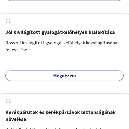
Jól kivilágított gyalogátkelőhelyek kialakítása
Rosszul kivilágított gyalogátkelőhelyek közvilágításának
fejlesztése.
Megnézem
Kerékpárutak és kerékpársávok biztonságának
növelése