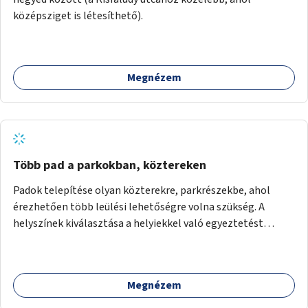
középsziget is létesíthető).
Megnézem
Több pad a parkokban, köztereken
Padok telepítése olyan közterekre, parkrészekbe, ahol
érezhetően több leülési lehetőségre volna szükség. A
helyszínek kiválasztása a helyiekkel való egyeztetést
követően történhet.
Megnézem