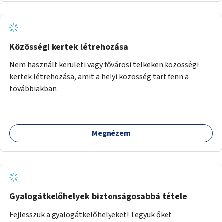
Közösségi kertek létrehozása
Nem használt kerületi vagy fővárosi telkeken közösségi
kertek létrehozása, amit a helyi közösség tart fenn a
továbbiakban.
Megnézem
Gyalogátkelőhelyek biztonságosabbá tétele
Fejlesszük a gyalogátkelőhelyeket! Tegyük őket