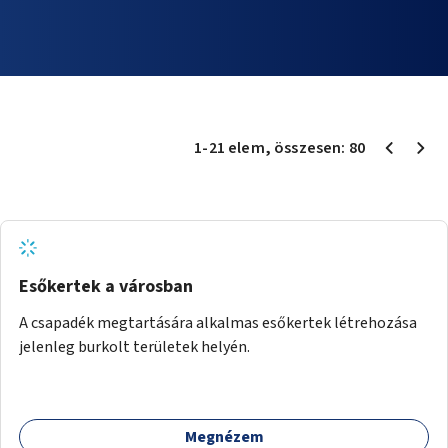
1
-
21
elem
, összesen:
80
Esőkertek a városban
A csapadék megtartására alkalmas esőkertek létrehozása
jelenleg burkolt területek helyén.
Megnézem