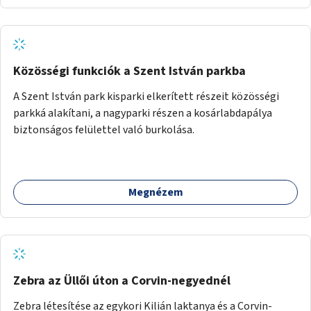
Közösségi funkciók a Szent István parkba
A Szent István park kisparki elkerített részeit közösségi
parkká alakítani, a nagyparki részen a kosárlabdapálya
biztonságos felülettel való burkolása.
Megnézem
Zebra az Üllői úton a Corvin-negyednél
Zebra létesítése az egykori Kilián laktanya és a Corvin-