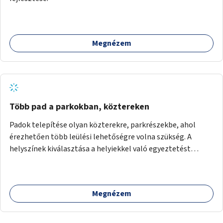
Megnézem
Több pad a parkokban, köztereken
Padok telepítése olyan közterekre, parkrészekbe, ahol
érezhetően több leülési lehetőségre volna szükség. A
helyszínek kiválasztása a helyiekkel való egyeztetést
követően történhet.
Megnézem