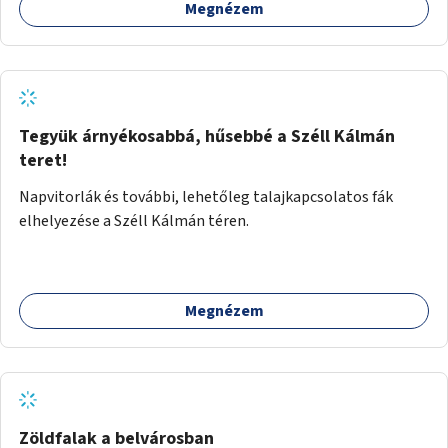
Megnézem
Tegyük árnyékosabbá, hűsebbé a Széll Kálmán
teret!
Napvitorlák és további, lehetőleg talajkapcsolatos fák
elhelyezése a Széll Kálmán téren.
Megnézem
Zöldfalak a belvárosban