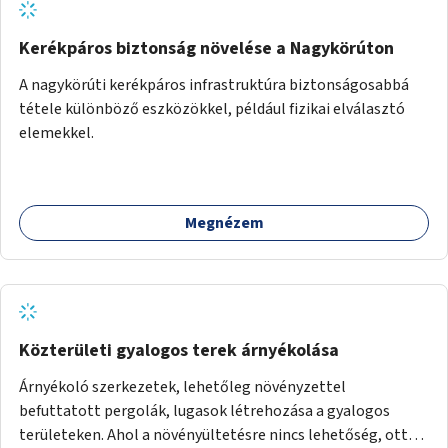
Kerékpáros biztonság növelése a Nagykörúton
A nagykörúti kerékpáros infrastruktúra biztonságosabbá
tétele különböző eszközökkel, például fizikai elválasztó
elemekkel.
Megnézem
Közterületi gyalogos terek árnyékolása
Árnyékoló szerkezetek, lehetőleg növényzettel
befuttatott pergolák, lugasok létrehozása a gyalogos
területeken. Ahol a növényültetésre nincs lehetőség, ott