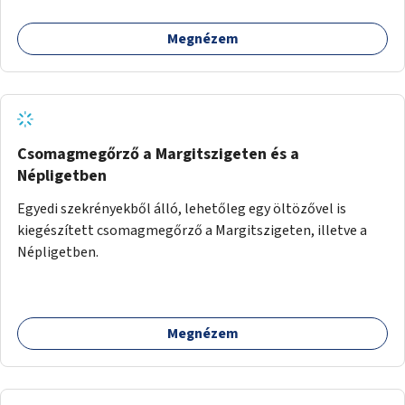
Megnézem
Csomagmegőrző a Margitszigeten és a
Népligetben
Egyedi szekrényekből álló, lehetőleg egy öltözővel is
kiegészített csomagmegőrző a Margitszigeten, illetve a
Népligetben.
Megnézem