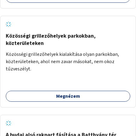
Közösségi grillezőhelyek parkokban,
közterületeken
Közösségi grillezőhelyek kialakítása olyan parkokban,
közterületeken, ahol nem zavar másokat, nem okoz
tűzveszélyt.
Megnézem
A budai alsó rakpart fásítása a Batthyány tér