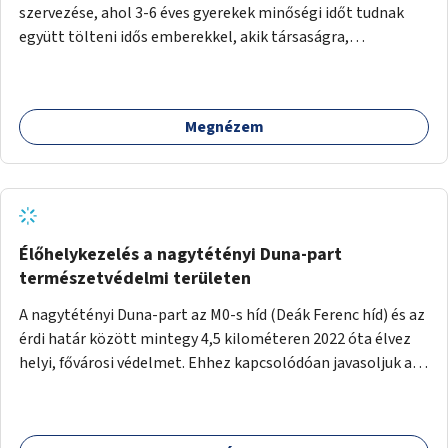
szervezése, ahol 3-6 éves gyerekek minőségi időt tudnak
együtt tölteni idős emberekkel, akik társaságra,
beszélgetésre vágynak.
Megnézem
Élőhelykezelés a nagytétényi Duna-part
természetvédelmi területen
A nagytétényi Duna-part az M0-s híd (Deák Ferenc híd) és az
érdi határ között mintegy 4,5 kilométeren 2022 óta élvez
helyi, fővárosi védelmet. Ehhez kapcsolódóan javasoljuk a
terület élőhelykezelését, a tájidegen, invazív fajok
ritkítását, visszaszorítását.