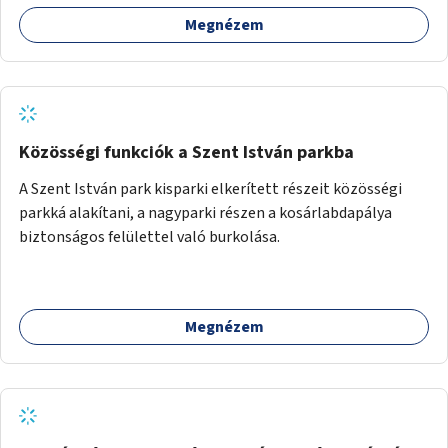
Megnézem
Közösségi funkciók a Szent István parkba
A Szent István park kisparki elkerített részeit közösségi
parkká alakítani, a nagyparki részen a kosárlabdapálya
biztonságos felülettel való burkolása.
Megnézem