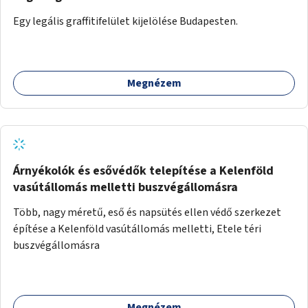
Egy legális graffitifelület kijelölése Budapesten.
Megnézem
Árnyékolók és esővédők telepítése a Kelenföld
vasútállomás melletti buszvégállomásra
Több, nagy méretű, eső és napsütés ellen védő szerkezet
építése a Kelenföld vasútállomás melletti, Etele téri
buszvégállomásra
Megnézem