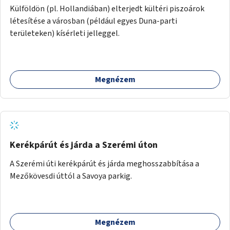
Külföldön (pl. Hollandiában) elterjedt kültéri piszoárok
létesítése a városban (például egyes Duna-parti
területeken) kísérleti jelleggel.
Megnézem
Kerékpárút és járda a Szerémi úton
A Szerémi úti kerékpárút és járda meghosszabbítása a
Mezőkövesdi úttól a Savoya parkig.
Megnézem