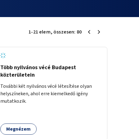
1
-
21
elem
, összesen:
80
Több nyilvános vécé Budapest
közterületein
További két nyilvános vécé létesítése olyan
helyszíneken, ahol erre kiemelkedő igény
mutatkozik.
Megnézem