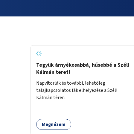
Tegyük árnyékosabbá, hűsebbé a Széll
Kálmán teret!
Napvitorlák és további, lehetőleg
talajkapcsolatos fák elhelyezése a Széll
Kálmán téren.
Megnézem