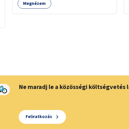
Megnézem
Ne maradj le a közösségi költségvetés l
Feliratkozás