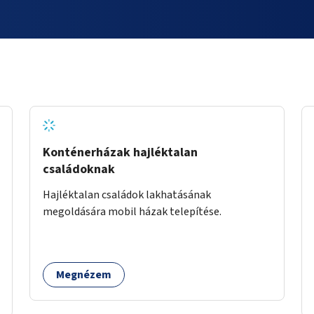
Konténerházak hajléktalan
családoknak
Hajléktalan családok lakhatásának
megoldására mobil házak telepítése.
Megnézem