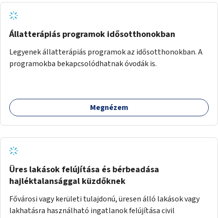
Állatterápiás programok idősotthonokban
Legyenek állatterápiás programok az idősotthonokban. A
programokba bekapcsolódhatnak óvodák is.
Megnézem
Üres lakások felújítása és bérbeadása
hajléktalansággal küzdőknek
Fővárosi vagy kerületi tulajdonú, üresen álló lakások vagy
lakhatásra használható ingatlanok felújítása civil