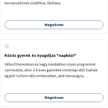
környezetének zöldítése, fásítása.
Megnézem
Közös gyerek és nyugdíjas "napközi"
Idősotthonokban és/vagy óvodákban olyan programok
szervezése, ahol 3-6 éves gyerekek minőségi időt tudnak
együtt tölteni idős emberekkel, akik társaságra,
beszélgetésre vágynak.
Megnézem