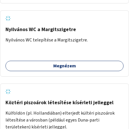
Nyilvános WC a Margitszigetre
Nyilvános WC telepítése a Margitszigetre.
Megnézem
Köztéri piszoárok létesítése kísérleti jelleggel
Külföldön (pl. Hollandiában) elterjedt kültéri piszoárok
létesítése a városban (például egyes Duna-parti
területeken) kísérleti jelleggel.