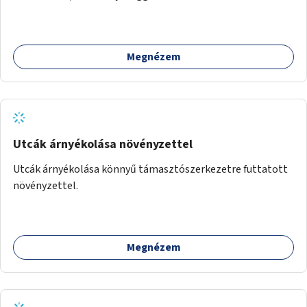
Megnézem
Utcák árnyékolása növényzettel
Utcák árnyékolása könnyű támasztószerkezetre futtatott
növényzettel.
Megnézem