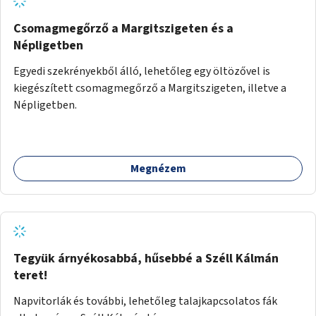
Csomagmegőrző a Margitszigeten és a
Népligetben
Egyedi szekrényekből álló, lehetőleg egy öltözővel is
kiegészített csomagmegőrző a Margitszigeten, illetve a
Népligetben.
Megnézem
Tegyük árnyékosabbá, hűsebbé a Széll Kálmán
teret!
Napvitorlák és további, lehetőleg talajkapcsolatos fák