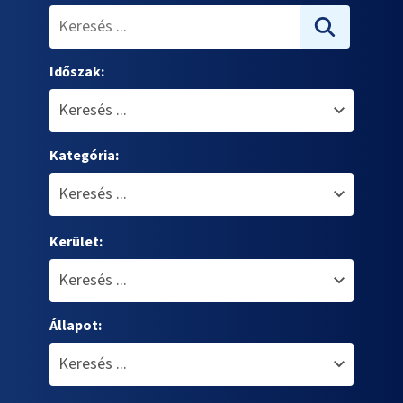
Időszak:
Kategória:
Kerület:
Állapot: