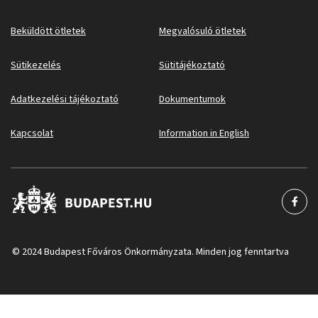
Beküldött ötletek
Megvalósuló ötletek
Sütikezelés
Sütitájékoztató
Adatkezelési tájékoztató
Dokumentumok
Kapcsolat
Information in English
© 2024 Budapest Főváros Önkormányzata. Minden jog fenntartva