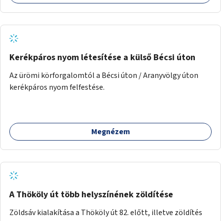
Kerékpáros nyom létesítése a külső Bécsi úton
Az ürömi körforgalomtól a Bécsi úton / Aranyvölgy úton
kerékpáros nyom felfestése.
Megnézem
A Thököly út több helyszínének zöldítése
Zöldsáv kialakítása a Thököly út 82. előtt, illetve zöldítés