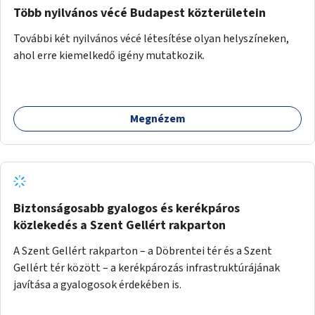
Több nyilvános vécé Budapest közterületein
További két nyilvános vécé létesítése olyan helyszíneken,
ahol erre kiemelkedő igény mutatkozik.
Megnézem
Biztonságosabb gyalogos és kerékpáros
közlekedés a Szent Gellért rakparton
A Szent Gellért rakparton – a Döbrentei tér és a Szent
Gellért tér között – a kerékpározás infrastruktúrájának
javítása a gyalogosok érdekében is.