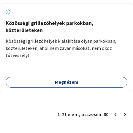
Közösségi grillezőhelyek parkokban,
közterületeken
Közösségi grillezőhelyek kialakítása olyan parkokban,
közterületeken, ahol nem zavar másokat, nem okoz
tűzveszélyt.
Megnézem
1
-
21
elem
, összesen:
80