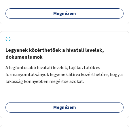
Megnézem
Legyenek közérthetőek a hivatali levelek,
dokumentumok
A legfontosabb hivatali levelek, tájékoztatók és
formanyomtatványok legyenek átírva közérthetőre, hogy a
lakosság könnyebben megértse azokat.
Megnézem