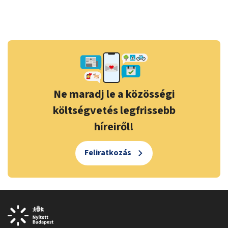
Ne maradj le a közösségi
költségvetés legfrissebb
híreiről!
Feliratkozás