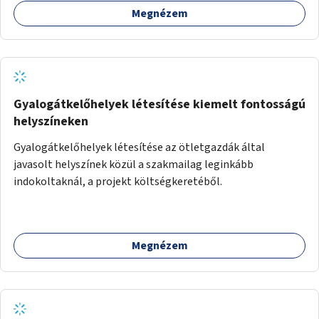
Megnézem
Gyalogátkelőhelyek létesítése kiemelt fontosságú
helyszíneken
Gyalogátkelőhelyek létesítése az ötletgazdák által
javasolt helyszínek közül a szakmailag leginkább
indokoltaknál, a projekt költségkeretéből.
Megnézem