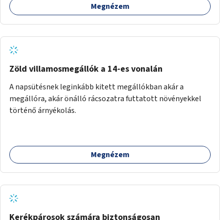
Megnézem
Zöld villamosmegállók a 14-es vonalán
A napsütésnek leginkább kitett megállókban akár a
megállóra, akár önálló rácsozatra futtatott növényekkel
történő árnyékolás.
Megnézem
Kerékpárosok számára biztonságosan