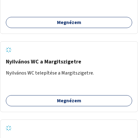
beszélgetésre vágynak.
Megnézem
Nyilvános WC a Margitszigetre
Nyilvános WC telepítése a Margitszigetre.
Megnézem