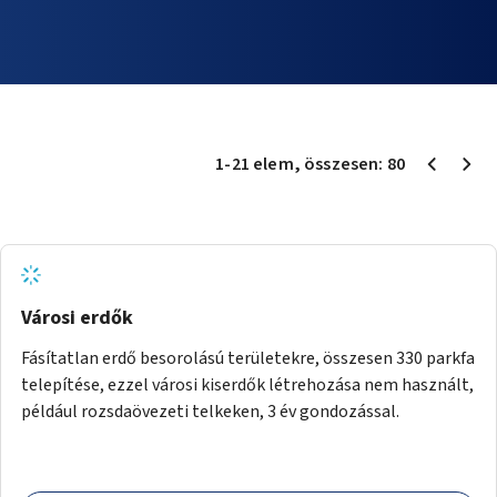
1
-
21
elem
, összesen:
80
Városi erdők
Fásítatlan erdő besorolású területekre, összesen 330 parkfa
telepítése, ezzel városi kiserdők létrehozása nem használt,
például rozsdaövezeti telkeken, 3 év gondozással.