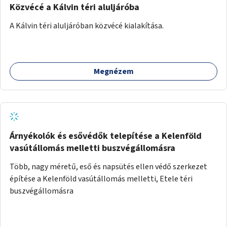
Közvécé a Kálvin téri aluljáróba
A Kálvin téri aluljáróban közvécé kialakítása.
Megnézem
Árnyékolók és esővédők telepítése a Kelenföld
vasútállomás melletti buszvégállomásra
Több, nagy méretű, eső és napsütés ellen védő szerkezet
építése a Kelenföld vasútállomás melletti, Etele téri
buszvégállomásra