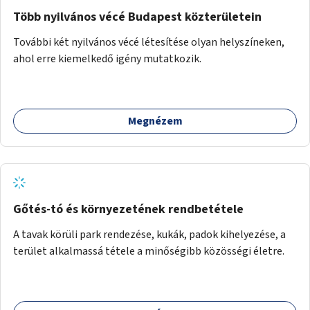
Több nyilvános vécé Budapest közterületein
További két nyilvános vécé létesítése olyan helyszíneken,
ahol erre kiemelkedő igény mutatkozik.
Megnézem
Gőtés-tó és környezetének rendbetétele
A tavak körüli park rendezése, kukák, padok kihelyezése, a
terület alkalmassá tétele a minőségibb közösségi életre.