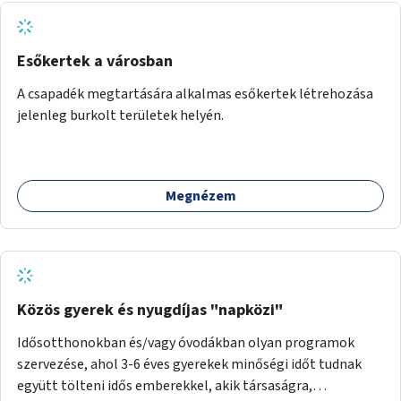
Esőkertek a városban
A csapadék megtartására alkalmas esőkertek létrehozása
jelenleg burkolt területek helyén.
Megnézem
Közös gyerek és nyugdíjas "napközi"
Idősotthonokban és/vagy óvodákban olyan programok
szervezése, ahol 3-6 éves gyerekek minőségi időt tudnak
együtt tölteni idős emberekkel, akik társaságra,