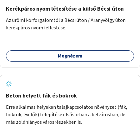
Kerékpáros nyom létesítése a külső Bécsi úton
Az ürömi körforgalomtól a Bécsi úton / Aranyvölgy úton
kerékpáros nyom felfestése.
Megnézem
Beton helyett fák és bokrok
Erre alkalmas helyeken talajkapcsolatos növényzet (fák,
bokrok, évelők) telepítése elsősorban a belvárosban, de
más zöldhiányos városrészekben is.