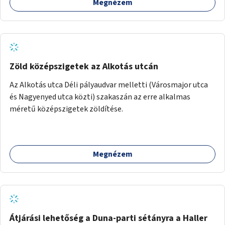
Megnézem
Zöld középszigetek az Alkotás utcán
Az Alkotás utca Déli pályaudvar melletti (Városmajor utca
és Nagyenyed utca közti) szakaszán az erre alkalmas
méretű középszigetek zöldítése.
Megnézem
Átjárási lehetőség a Duna-parti sétányra a Haller