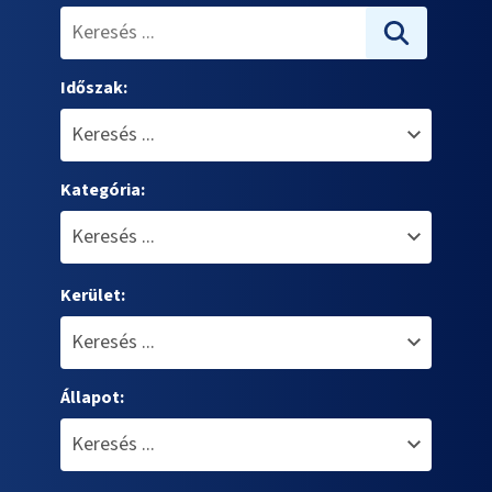
Időszak:
Kategória:
Kerület:
Állapot: